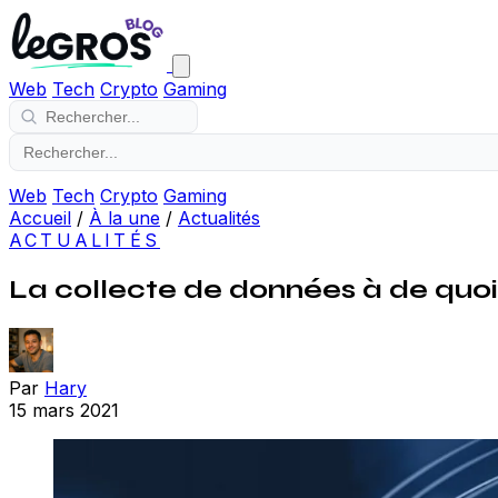
Web
Tech
Crypto
Gaming
Web
Tech
Crypto
Gaming
Accueil
/
À la une
/
Actualités
ACTUALITÉS
La collecte de données à de quoi 
Par
Hary
15 mars 2021