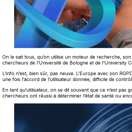
On le sait tous, qu’on utilise un moteur de recherche, s
chercheurs de l’Université de Bologne et de l’University C
L’info n’est, bien sûr, pas neuve. L’Europe avec son RGPD 
une fois l’accord de l’utilisateur donnée, difficile de con
En tant qu’utilisateur, on se dit souvent que ce n’est pas 
chercheurs ont réussi à déterminer l’état de santé ou encor