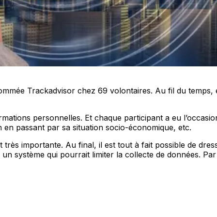
 nommée Trackadvisor chez 69 volontaires. Au fil du temps, e
rmations personnelles. Et chaque participant a eu l’occasion
gion en passant par sa situation socio-économique, etc.
rès importante. Au final, il est tout à fait possible de dress
un système qui pourrait limiter la collecte de données. Pa