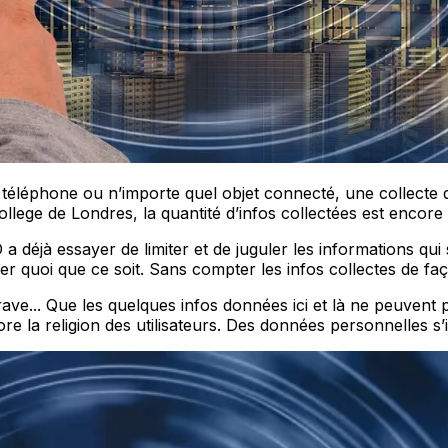
on téléphone ou n’importe quel objet connecté, une collect
ollege de Londres, la quantité d’infos collectées est encor
a déjà essayer de limiter et de juguler les informations qu
trôler quoi que ce soit. Sans compter les infos collectes de
grave... Que les quelques infos données ici et là ne peuvent
e la religion des utilisateurs. Des données personnelles s’il