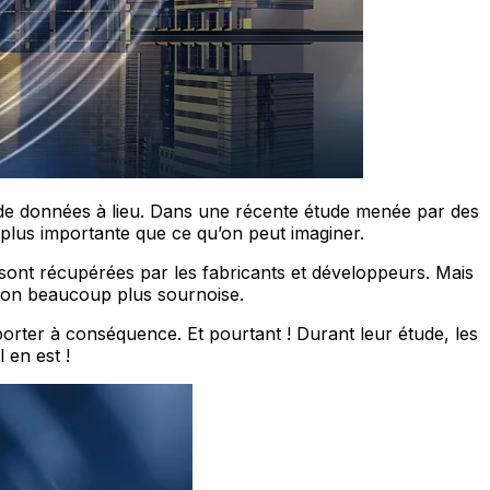
e de données à lieu. Dans une récente étude menée par des
e plus importante que ce qu’on peut imaginer.
i sont récupérées par les fabricants et développeurs. Mais
 façon beaucoup plus sournoise.
 porter à conséquence. Et pourtant ! Durant leur étude, les
 en est !