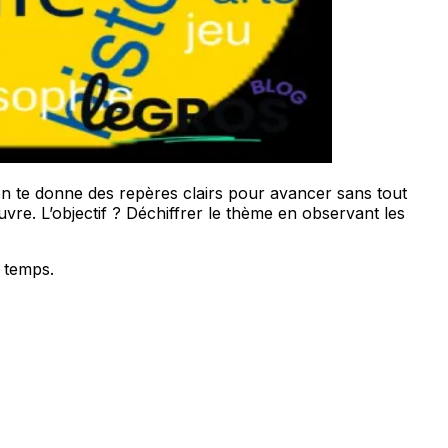
 on te donne des repères clairs pour avancer sans tout
œuvre. L’objectif ? Déchiffrer le thème en observant les
u temps.