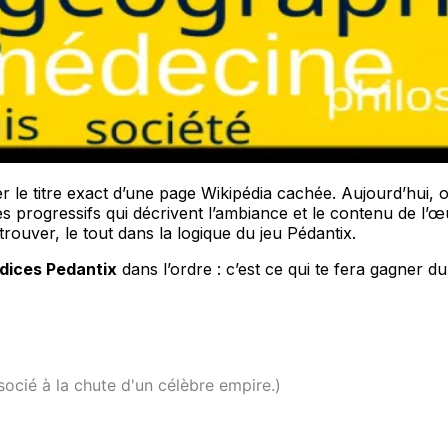
er le titre exact d’une page Wikipédia cachée. Aujourd’hui,
ices progressifs qui décrivent l’ambiance et le contenu de l’
trouver, le tout dans la logique du jeu Pédantix.
ndices Pedantix
dans l’ordre : c’est ce qui te fera gagner d
ocié à la chute d'un célèbre empire.)