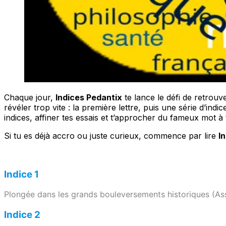
Chaque jour,
Indices Pedantix
te lance le défi de retrouv
révéler trop vite : la première lettre, puis une série d’ind
indices, affiner tes essais et t’approcher du fameux mot à 
Si tu es déjà accro ou juste curieux, commence par lire
I
Indice 1
Plongée dans les grands bouleversements historiques (Ass
Indice 2