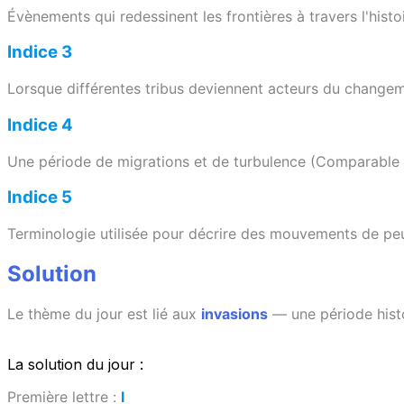
Évènements qui redessinent les frontières à travers l'his
Indice 3
Lorsque différentes tribus deviennent acteurs du changem
Indice 4
Une période de migrations et de turbulence (Comparable
Indice 5
Terminologie utilisée pour décrire des mouvements de peu
Solution
Le thème du jour est lié aux
invasions
— une période histo
La solution du jour :
Première lettre :
I