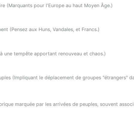
toire (Marquants pour l'Europe au haut Moyen Âge.)
ent (Pensez aux Huns, Vandales, et Francs.)
 à une tempête apportant renouveau et chaos.)
ples (Impliquant le déplacement de groupes "étrangers" dan
rique marquée par les arrivées de peuples, souvent associé