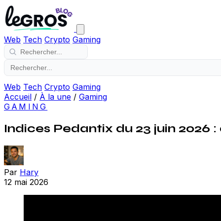
Web
Tech
Crypto
Gaming
Web
Tech
Crypto
Gaming
Accueil
/
À la une
/
Gaming
GAMING
Indices Pedantix du 23 juin 2026 :
Par
Hary
12 mai 2026