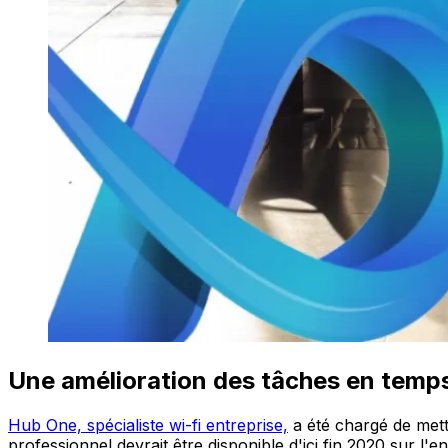
Une amélioration des tâches en temps 
Hub One, spécialiste wi-fi entreprise,
a été chargé de mett
professionnel devrait être disponible d'ici fin 2020 sur l'