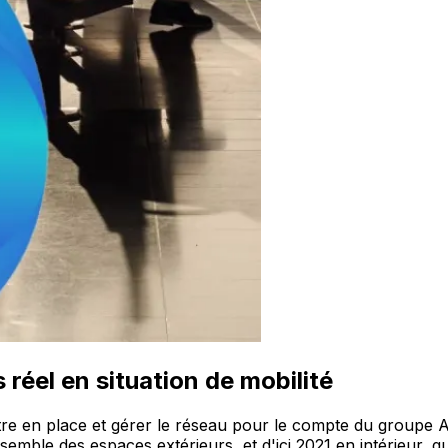
réel en situation de mobilité
re en place et gérer le réseau pour le compte du groupe 
ensemble des espaces extérieurs, et d'ici 2021 en intérieur,