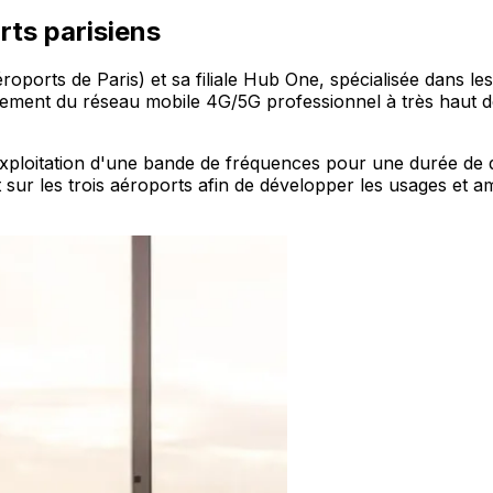
rts parisiens
roports de Paris) et sa filiale Hub One, spécialisée dans les
ment du réseau mobile 4G/5G professionnel à très haut déb
'exploitation d'une bande de fréquences pour une durée de 
 sur les trois aéroports afin de développer les usages et amé