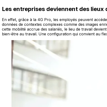
Les entreprises deviennent des lieux 
En effet, grâce à la 4G Pro, les employés peuvent accéder
données de contextes complexes comme des images enrichi
cette mobilité accrue des salariés, le lieu de travail devie
bien-être au travail. Une configuration qui convient au fl