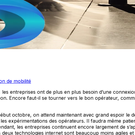
on de mobilité
 les entreprises ont de plus en plus besoin d’une connexio
ction. Encore faut-il se tourner vers le bon opérateur, co
début octobre, on attend maintenant avec grand espoir le dé
e les expérimentations des opérateurs. Il faudra même patie
ttendant, les entreprises continuent encore largement de s’
es deux technologies internet sont beaucoup moins agiles et