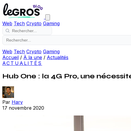
Web
Tech
Crypto
Gaming
Web
Tech
Crypto
Gaming
Accueil
/
À la une
/
Actualités
ACTUALITÉS
Hub One : la 4G Pro, une nécessité
Par
Hary
17 novembre 2020