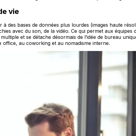
de vie
 à des bases de données plus lourdes (images haute résolut
es avec du son, de la vidéo. Ce qui permet aux équipes de
nt multiple et se détache désormais de l’idée de bureau uniqu
ex office, au coworking et au nomadisme interne.