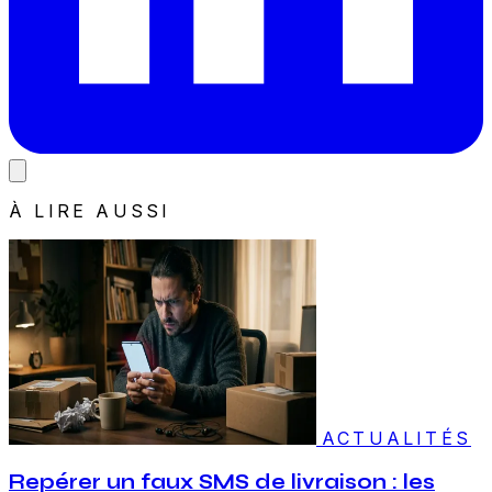
À LIRE AUSSI
ACTUALITÉS
Repérer un faux SMS de livraison : les