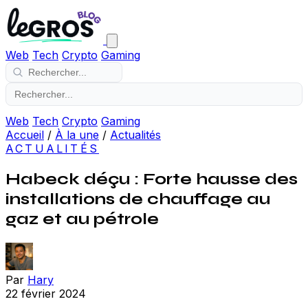
Web
Tech
Crypto
Gaming
Web
Tech
Crypto
Gaming
Accueil
/
À la une
/
Actualités
ACTUALITÉS
Habeck déçu : Forte hausse des
installations de chauffage au
gaz et au pétrole
Par
Hary
22 février 2024