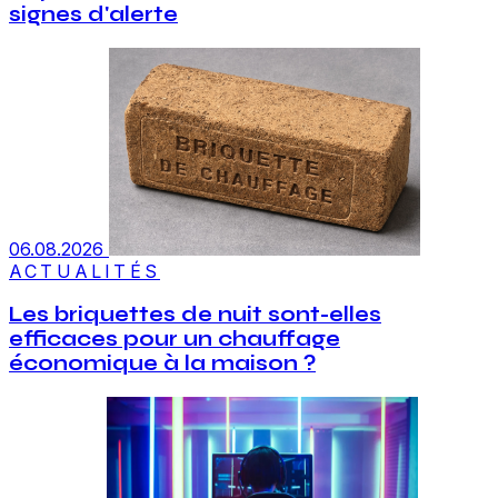
signes d'alerte
06.08.2026
ACTUALITÉS
Les briquettes de nuit sont-elles
efficaces pour un chauffage
économique à la maison ?