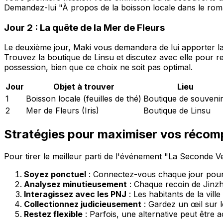
Demandez-lui "À propos de la boisson locale dans le roman
Jour 2 : La quête de la Mer de Fleurs
Le deuxième jour, Maki vous demandera de lui apporter la
Trouvez la boutique de Linsu et discutez avec elle pour re
possession, bien que ce choix ne soit pas optimal.
Jour
Objet à trouver
Lieu
1
Boisson locale (feuilles de thé)
Boutique de souveni
2
Mer de Fleurs (Iris)
Boutique de Linsu
Stratégies pour maximiser vos réco
Pour tirer le meilleur parti de l'événement "La Seconde Ve
Soyez ponctuel
: Connectez-vous chaque jour pour
Analysez minutieusement
: Chaque recoin de Jinzh
Interagissez avec les PNJ
: Les habitants de la vill
Collectionnez judicieusement
: Gardez un œil sur le
Restez flexible
: Parfois, une alternative peut être 