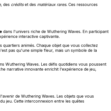
e
, des
crédits
et des
matériaux rares
. Ces ressources
e
dans l'univers riche de Wuthering Waves. En participant
périence interactive captivante.
ses quartiers animés. Chaque objet que vous collectez
, n'est pas qu'une simple fleur, mais un symbole de la
ans Wuthering Waves. Les défis quotidiens vous poussent
e narrative innovante enrichit l'expérience de jeu,
 l'avenir de Wuthering Waves. Les objets que vous
du jeu. Cette interconnexion entre les quêtes