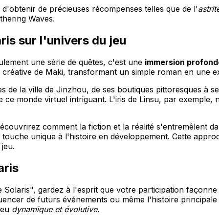
d'obtenir de précieuses récompenses telles que de l'
astrit
thering Waves.
is sur l'univers du jeu
lement une série de quêtes, c'est une
immersion profond
n créative de Maki, transformant un simple roman en une ex
es de la ville de Jinzhou, de ses boutiques pittoresques à 
 de ce monde virtuel intriguant. L'iris de Linsu, par exemple
ouvrirez comment la fiction et la réalité s'entremêlent d
touche unique à l'histoire en développement. Cette approch
 jeu.
aris
laris", gardez à l'esprit que votre participation façonne
luencer de futurs événements ou même l'histoire principale 
 jeu
dynamique et évolutive
.