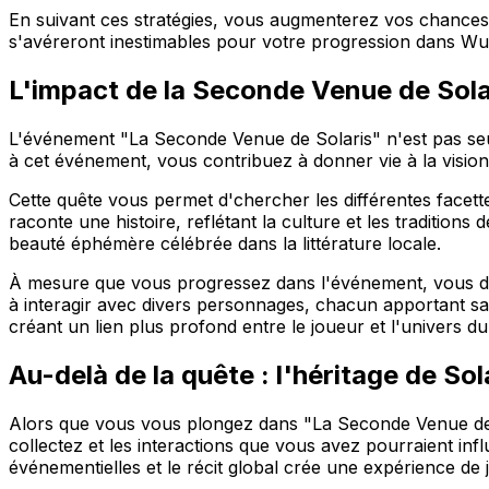
En suivant ces stratégies, vous augmenterez vos chances 
s'avéreront inestimables pour votre progression dans Wu
L'impact de la Seconde Venue de Solar
L'événement "La Seconde Venue de Solaris" n'est pas seu
à cet événement, vous contribuez à donner vie à la visio
Cette quête vous permet d'chercher les différentes facett
raconte une histoire, reflétant la culture et les traditions
beauté éphémère célébrée dans la littérature locale.
À mesure que vous progressez dans l'événement, vous déc
à interagir avec divers personnages, chacun apportant sa 
créant un lien plus profond entre le joueur et l'univers du
Au-delà de la quête : l'héritage de Sol
Alors que vous vous plongez dans "La Seconde Venue de So
collectez et les interactions que vous avez pourraient inf
événementielles et le récit global crée une expérience de