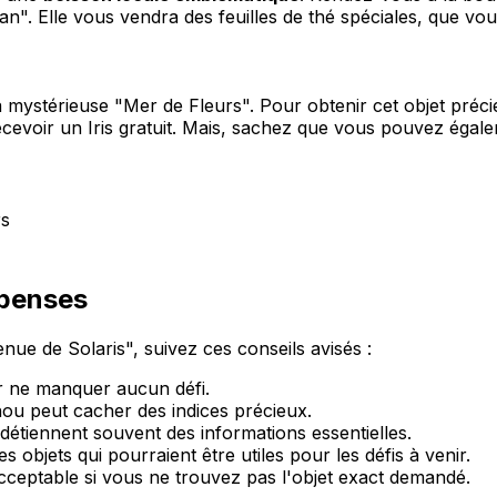
". Elle vous vendra des feuilles de thé spéciales, que vou
 mystérieuse "Mer de Fleurs". Pour obtenir cet objet préci
cevoir un Iris gratuit. Mais, sachez que vous pouvez égalem
rs
mpenses
nue de Solaris", suivez ces conseils avisés :
 ne manquer aucun défi.
ou peut cacher des indices précieux.
e détiennent souvent des informations essentielles.
s objets qui pourraient être utiles pour les défis à venir.
acceptable si vous ne trouvez pas l'objet exact demandé.