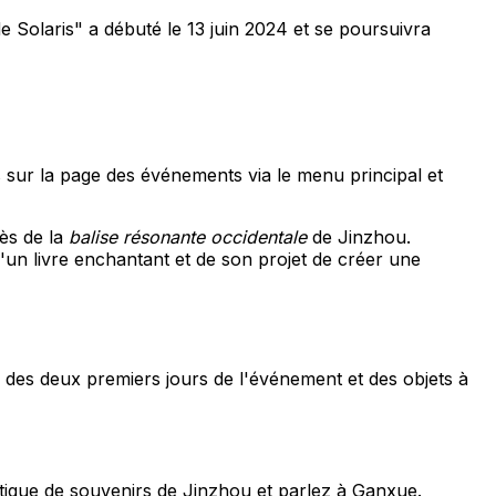
Solaris" a débuté le 13 juin 2024 et se poursuivra
us sur la page des événements via le menu principal et
rès de la
balise résonante occidentale
de Jinzhou.
'un livre enchantant et de son projet de créer une
 des deux premiers jours de l'événement et des objets à
tique de souvenirs de Jinzhou et parlez à Ganxue.