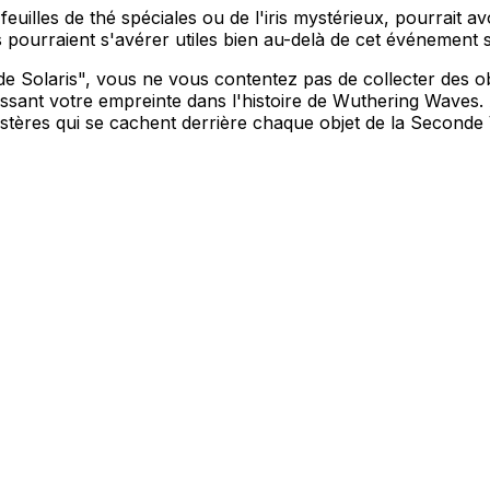
euilles de thé spéciales ou de l'iris mystérieux, pourrait a
 pourraient s'avérer utiles bien au-delà de cet événement s
 Solaris", vous ne vous contentez pas de collecter des o
laissant votre empreinte dans l'histoire de Wuthering Waves
tères qui se cachent derrière chaque objet de la Seconde 