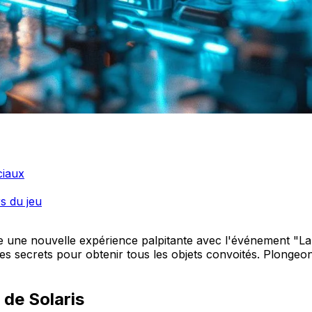
ciaux
s du jeu
re une nouvelle expérience palpitante avec l'événement "La
les secrets pour obtenir tous les objets convoités. Plongeo
 de Solaris