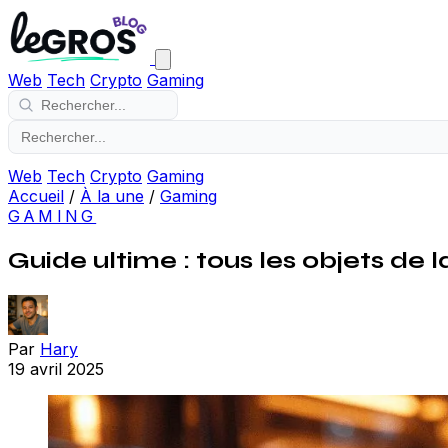
Web
Tech
Crypto
Gaming
Web
Tech
Crypto
Gaming
Accueil
/
À la une
/
Gaming
GAMING
Guide ultime : tous les objets d
Par
Hary
19 avril 2025