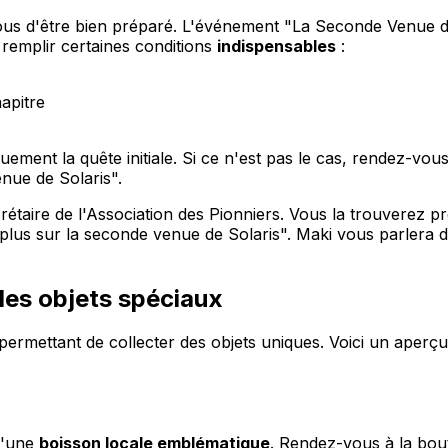
us d'être bien préparé. L'événement "La Seconde Venue de 
remplir certaines conditions
indispensables
:
apitre
uement la quête initiale. Si ce n'est pas le cas, rendez-vo
nue de Solaris".
rétaire de l'Association des Pionniers. Vous la trouverez p
 plus sur la seconde venue de Solaris". Maki vous parlera d
des objets spéciaux
ermettant de collecter des objets uniques. Voici un aperçu
d'une
boisson locale emblématique
. Rendez-vous à la bou