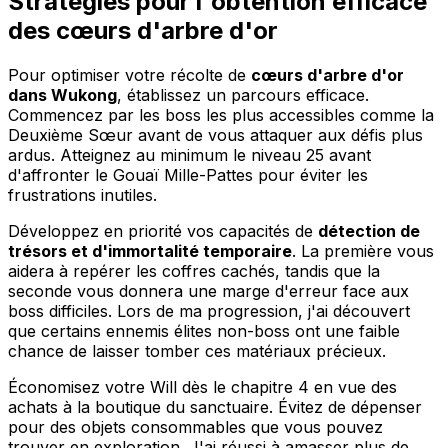
Stratégies pour l'obtention efficace
des cœurs d'arbre d'or
Pour optimiser votre récolte de
cœurs d'arbre d'or
dans Wukong
, établissez un parcours efficace.
Commencez par les boss les plus accessibles comme la
Deuxième Sœur avant de vous attaquer aux défis plus
ardus. Atteignez au minimum le niveau 25 avant
d'affronter le Gouaï Mille-Pattes pour éviter les
frustrations inutiles.
Développez en priorité vos capacités de
détection de
trésors et d'immortalité temporaire
. La première vous
aidera à repérer les coffres cachés, tandis que la
seconde vous donnera une marge d'erreur face aux
boss difficiles. Lors de ma progression, j'ai découvert
que certains ennemis élites non-boss ont une faible
chance de laisser tomber ces matériaux précieux.
Économisez votre Will dès le chapitre 4 en vue des
achats à la boutique du sanctuaire. Évitez de dépenser
pour des objets consommables que vous pouvez
trouver en exploration. J'ai réussi à amasser plus de