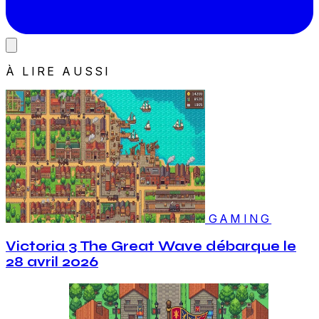
À LIRE AUSSI
GAMING
Victoria 3 The Great Wave débarque le
28 avril 2026