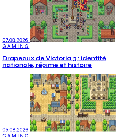
07.08.2026
GAMING
Drapeaux de Victoria 3 : identité
nationale, régime et histoire
05.08.2026
GAMING