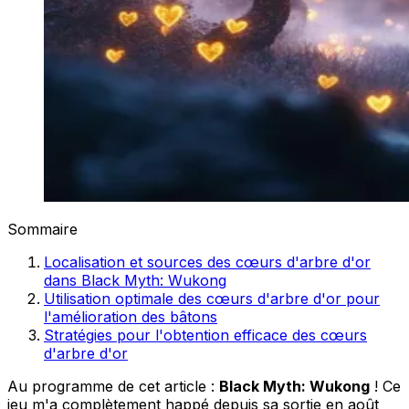
Sommaire
Localisation et sources des cœurs d'arbre d'or
dans Black Myth: Wukong
Utilisation optimale des cœurs d'arbre d'or pour
l'amélioration des bâtons
Stratégies pour l'obtention efficace des cœurs
d'arbre d'or
Au programme de cet article :
Black Myth: Wukong
! Ce
jeu m'a complètement happé depuis sa sortie en août