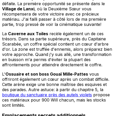
défaite. La première opportunité se présente dans le
Village de Lanxi
, où la Deuxième Sœur vous
récompensera de votre victoire avec ce précieux
matériau. J'ai failli passer à côté lors de ma première
partie, trop pressé de voir la cinématique suivante!
La
Caverne aux Toiles
recèle également un de ces
trésors. Dans sa partie supérieure, près du Capitaine
Scarabée, un coffre spécial contient un cœur d'arbre
d'or. La zone est truffée d'ennemis, alors préparez bien
votre approche. Quand j'y suis allé, une transformation
en buisson m'a permis d'éviter la plupart des
affrontements pour atteindre directement le coffre.
L'
Ossuaire et son boss Gouaï Mille-Pattes
vous
offriront également un cœur après un combat difficile.
Cette arène exige une bonne maîtrise des esquives et
des parades. Autre astuce: à partir du chapitre 5, la
boutique du sanctuaire près des autels violets
propose
ces matériaux pour 900 Will chacun, mais les stocks
sont limités.
Emplacements secrets additionnels