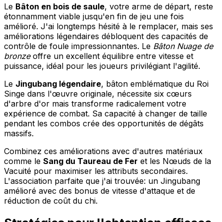
Le
Bâton en bois de saule
, votre arme de départ, reste
étonnamment viable jusqu'en fin de jeu une fois
amélioré. J'ai longtemps hésité à le remplacer, mais ses
améliorations légendaires débloquent des capacités de
contrôle de foule impressionnantes. Le
Bâton Nuage de
bronze
offre un excellent équilibre entre vitesse et
puissance, idéal pour les joueurs privilégiant l'agilité.
Le
Jingubang légendaire
, bâton emblématique du Roi
Singe dans l'œuvre originale, nécessite six cœurs
d'arbre d'or mais transforme radicalement votre
expérience de combat. Sa capacité à changer de taille
pendant les combos crée des opportunités de dégâts
massifs.
Combinez ces améliorations avec d'autres matériaux
comme le
Sang du Taureau de Fer
et les Nœuds de la
Vacuité pour maximiser les attributs secondaires.
L'association parfaite que j'ai trouvée: un Jingubang
amélioré avec des bonus de vitesse d'attaque et de
réduction de coût du chi.