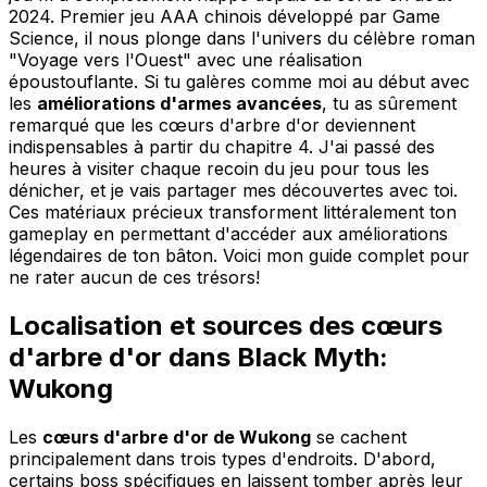
2024. Premier jeu AAA chinois développé par Game
Science, il nous plonge dans l'univers du célèbre roman
"Voyage vers l'Ouest" avec une réalisation
époustouflante. Si tu galères comme moi au début avec
les
améliorations d'armes avancées
, tu as sûrement
remarqué que les cœurs d'arbre d'or deviennent
indispensables à partir du chapitre 4. J'ai passé des
heures à visiter chaque recoin du jeu pour tous les
dénicher, et je vais partager mes découvertes avec toi.
Ces matériaux précieux transforment littéralement ton
gameplay en permettant d'accéder aux améliorations
légendaires de ton bâton. Voici mon guide complet pour
ne rater aucun de ces trésors!
Localisation et sources des cœurs
d'arbre d'or dans Black Myth:
Wukong
Les
cœurs d'arbre d'or de Wukong
se cachent
principalement dans trois types d'endroits. D'abord,
certains boss spécifiques en laissent tomber après leur