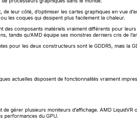
s de processeurs graphiques dans le monde.
 leur côté, d’optimiser les cartes graphiques en vue d’au
ou les coques qui dissipent plus facilement la chaleur.
t des composants matériels vraiment différents pour leurs
ions, tandis qu’AMD équipe ses monstres derniers cris de l’
tes pour les deux constructeurs sont le GDDR5, mais la GDD
ues actuelles disposent de fonctionnalités vraiment impres
nt de gérer plusieurs moniteurs d’affichage. AMD LiquidVR o
 les performances du GPU.