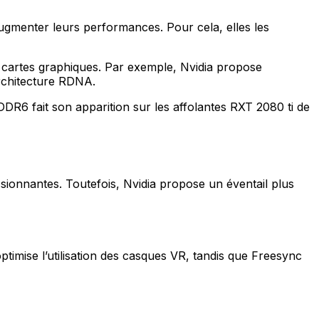
gmenter leurs performances. Pour cela, elles les
 cartes graphiques. Par exemple, Nvidia propose
architecture RDNA.
R6 fait son apparition sur les affolantes RXT 2080 ti de
sionnantes. Toutefois, Nvidia propose un éventail plus
ptimise l’utilisation des casques VR, tandis que Freesync