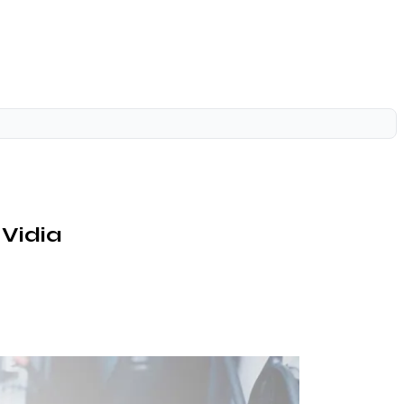
NVidia