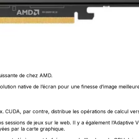
puissante de chez AMD.
ution native de l’écran pour une finesse d’image meilleure
. CUDA, par contre, distribue les opérations de calcul ver
 sessions de jeux sur le web. Il y a également l’Adaptive 
yées par la carte graphique.