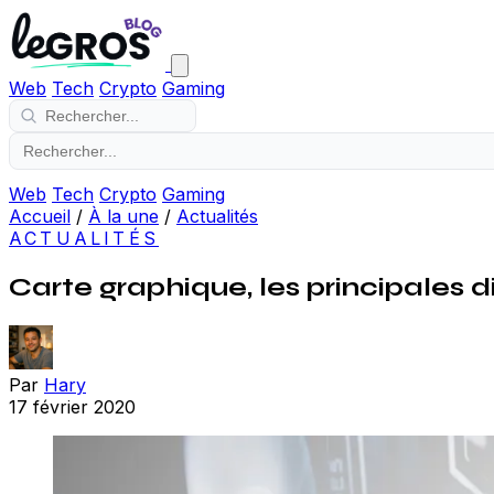
Web
Tech
Crypto
Gaming
Web
Tech
Crypto
Gaming
Accueil
/
À la une
/
Actualités
ACTUALITÉS
Carte graphique, les principales 
Par
Hary
17 février 2020