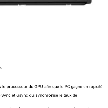
.
s le processeur du GPU afin que le PC gagne en rapidité.
V-Sync et Gsync qui synchronise le taux de