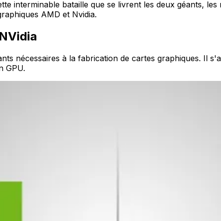
te interminable bataille que se livrent les deux géants, les
s graphiques AMD et Nvidia.
 NVidia
ts nécessaires à la fabrication de cartes graphiques. Il 
un GPU.