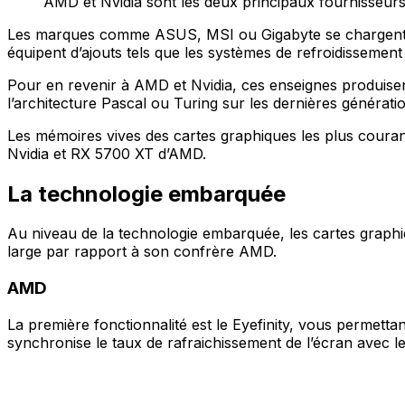
AMD et Nvidia sont les deux principaux fournisseur
Les marques comme ASUS, MSI ou Gigabyte se chargent, de
équipent d’ajouts tels que les systèmes de refroidissement 
Pour en revenir à AMD et Nvidia, ces enseignes produisen
l’architecture Pascal ou Turing sur les dernières générat
Les mémoires vives des cartes graphiques les plus couran
Nvidia et RX 5700 XT d’AMD.
La technologie embarquée
Au niveau de la technologie embarquée, les cartes graphiq
large par rapport à son confrère AMD.
AMD
La première fonctionnalité est le Eyefinity, vous permetta
synchronise le taux de rafraichissement de l’écran avec