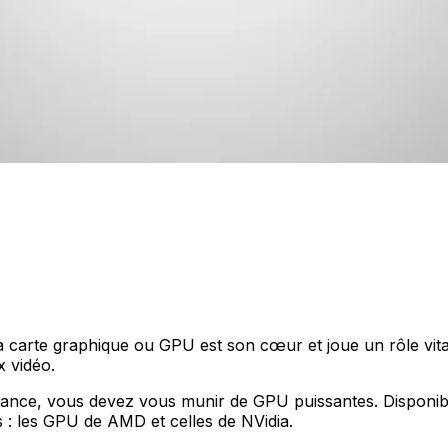
 carte graphique ou GPU est son cœur et joue un rôle vital 
 vidéo.
mance, vous devez vous munir de GPU puissantes. Disponi
s : les GPU de AMD et celles de NVidia.