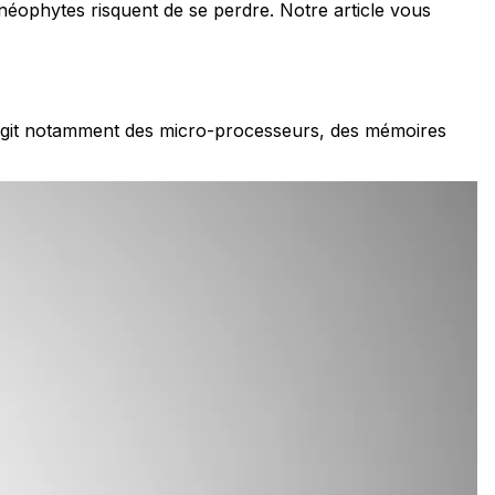
 néophytes risquent de se perdre. Notre article vous
s'agit notamment des micro-processeurs, des mémoires