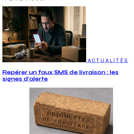
ACTUALITÉS
Repérer un faux SMS de livraison : les
signes d'alerte