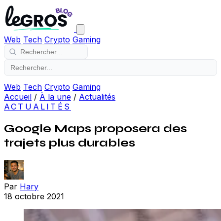
Web
Tech
Crypto
Gaming
Web
Tech
Crypto
Gaming
Accueil
/
À la une
/
Actualités
ACTUALITÉS
Google Maps proposera des
trajets plus durables
Par
Hary
18 octobre 2021