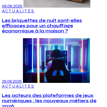
06.08.2026
ACTUALITÉS
Les briquettes de nuit sont-elles
efficaces pour un chauffage
économique à la maison ?
26.06.2026
ACTUALITÉS
Les acteurs des plateformes de jeux
numériques : les nouveaux métiers de
2026