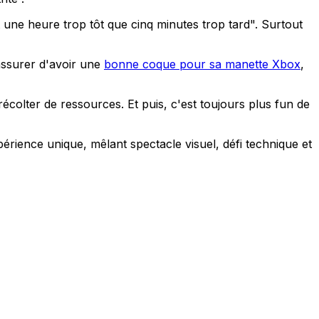
ne heure trop tôt que cinq minutes trop tard". Surtout
assurer d'avoir une
bonne coque pour sa manette Xbox
,
olter de ressources. Et puis, c'est toujours plus fun de
érience unique, mêlant spectacle visuel, défi technique et