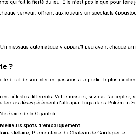
nte qui fait la fierté du jeu. Elle n'est pas là que pour faire 
 chaque serveur, offrant aux joueurs un spectacle époustou
l. Un message automatique y apparaît peu avant chaque arri
te ?
 le bout de son aileron, passons à la partie la plus excita
s célestes différents. Votre mission, si vous l'acceptez, s
e tentais désespérément d'attraper Lugia dans Pokémon Silv
tinéraire de la Gigantrite :
Meilleurs spots d'embarquement
toire stellaire, Promontoire du Château de Gardepierre