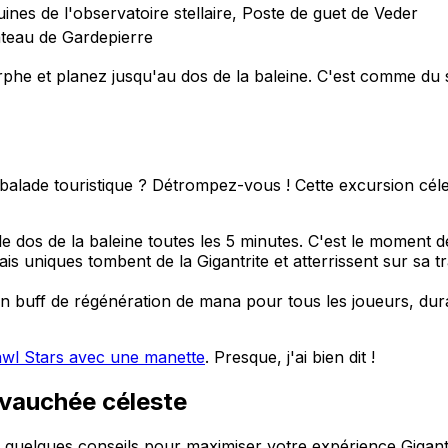
ines de l'observatoire stellaire, Poste de guet de Veder
teau de Gardepierre
e et planez jusqu'au dos de la baleine. C'est comme du sau
balade touristique ? Détrompez-vous ! Cette excursion céles
e dos de la baleine toutes les 5 minutes. C'est le moment de 
ais uniques tombent de la Gigantrite et atterrissent sur sa
 un buff de régénération de mana pour tous les joueurs, dur
awl Stars avec une manette
. Presque, j'ai bien dit !
evauchée céleste
 quelques conseils pour maximiser votre expérience Gigantr