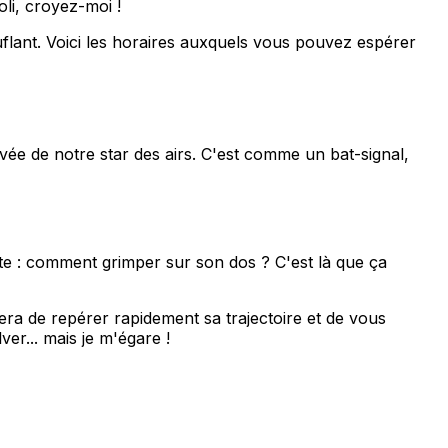
joli, croyez-moi !
flant. Voici les horaires auxquels vous pouvez espérer
vée de notre star des airs. C'est comme un bat-signal,
nte : comment grimper sur son dos ? C'est là que ça
era de repérer rapidement sa trajectoire et de vous
er... mais je m'égare !