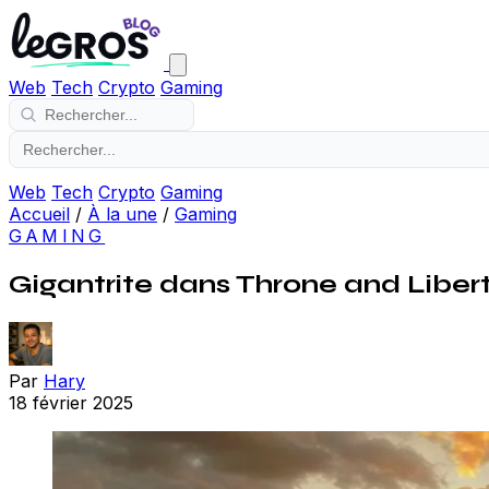
Web
Tech
Crypto
Gaming
Web
Tech
Crypto
Gaming
Accueil
/
À la une
/
Gaming
GAMING
Gigantrite dans Throne and Libert
Par
Hary
18 février 2025