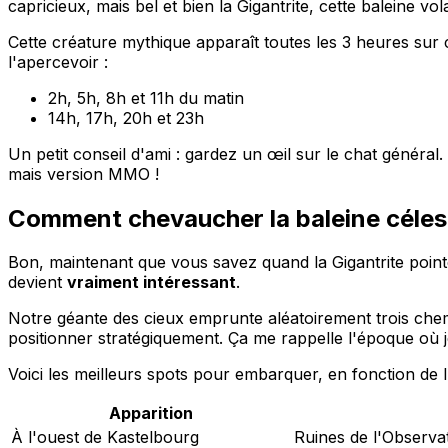
capricieux, mais bel et bien la Gigantrite, cette baleine vola
Cette créature mythique apparaît toutes les 3 heures sur
l'apercevoir :
2h, 5h, 8h et 11h du matin
14h, 17h, 20h et 23h
Un petit conseil d'ami : gardez un œil sur le chat généra
mais version MMO !
Comment chevaucher la baleine céles
Bon, maintenant que vous savez quand la Gigantrite pointe
devient
vraiment intéressant
.
Notre géante des cieux emprunte aléatoirement trois chemin
positionner stratégiquement. Ça me rappelle l'époque où j
Voici les meilleurs spots pour embarquer, en fonction de l'i
Apparition
À l'ouest de Kastelbourg
Ruines de l'Observa