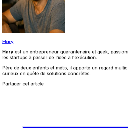
Hary
Hary
est un entrepreneur quarantenaire et geek, passionné
les startups à passer de l'idée à l'exécution.
Père de deux enfants et métis, il apporte un regard multic
curieux en quête de solutions concrètes.
Partager cet article