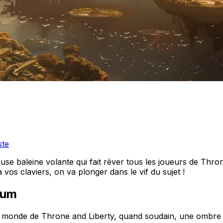
ste
euse baleine volante qui fait rêver tous les joueurs de Thro
os claviers, on va plonger dans le vif du sujet !
sium
 monde de Throne and Liberty, quand soudain, une ombre gi