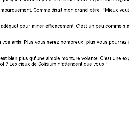
'embarquement. Comme disait mon grand-père, "Mieux vaut u
 adéquat pour miner efficacement. C'est un peu comme s'
vos amis. Plus vous serez nombreux, plus vous pourrez réc
'est bien plus qu'une simple monture volante. C'est une exp
ol ? Les cieux de Solisium n'attendent que vous !