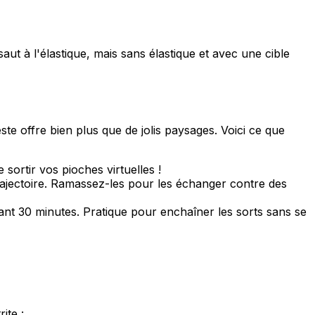
t à l'élastique, mais sans élastique et avec une cible
te offre bien plus que de jolis paysages. Voici ce que
sortir vos pioches virtuelles !
 trajectoire. Ramassez-les pour les échanger contre des
ant 30 minutes. Pratique pour enchaîner les sorts sans se
ite :