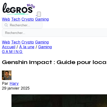
Web
Tech
Crypto
Gaming
Web
Tech
Crypto
Gaming
Accueil
/
À la une
/
Gaming
GAMING
Genshin Impact : Guide pour local
Par
Hary
29 janvier 2025