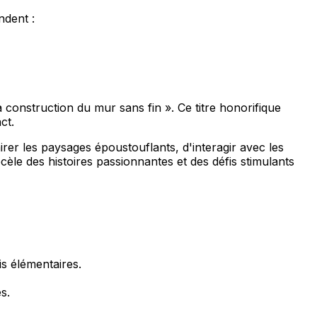
ndent :
onstruction du mur sans fin ». Ce titre honorifique
ct.
rer les paysages époustouflants, d'interagir avec les
le des histoires passionnantes et des défis stimulants
is élémentaires.
s.