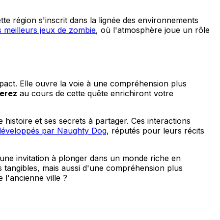
te région s'inscrit dans la lignée des environnements
s meilleurs jeux de zombie
, où l'atmosphère joue un rôle
mpact. Elle ouvre la voie à une compréhension plus
nerez
au cours de cette quête enrichiront votre
istoire et ses secrets à partager. Ces interactions
 développés par Naughty Dog
, réputés pour leurs récits
t une invitation à plonger dans un monde riche en
 tangibles, mais aussi d'une compréhension plus
 l'ancienne ville ?