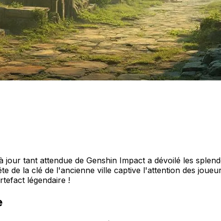
e à jour tant attendue de Genshin Impact a dévoilé les spl
te de la clé de l'ancienne ville captive l'attention des jou
tefact légendaire !
e