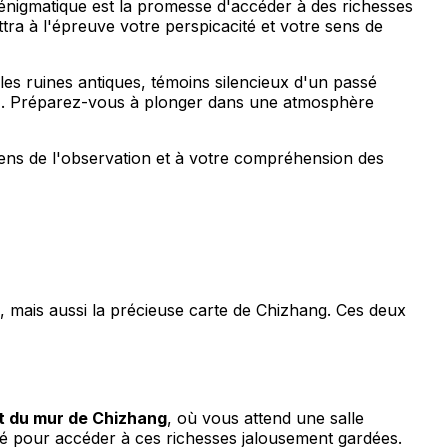
 énigmatique est la promesse d'accéder à des richesses
ttra à l'épreuve votre perspicacité et votre sens de
les ruines antiques, témoins silencieux d'un passé
tez. Préparez-vous à plonger dans une atmosphère
 sens de l'observation et à votre compréhension des
e, mais aussi la précieuse carte de Chizhang. Ces deux
st du mur de Chizhang
, où vous attend une salle
 clé pour accéder à ces richesses jalousement gardées.