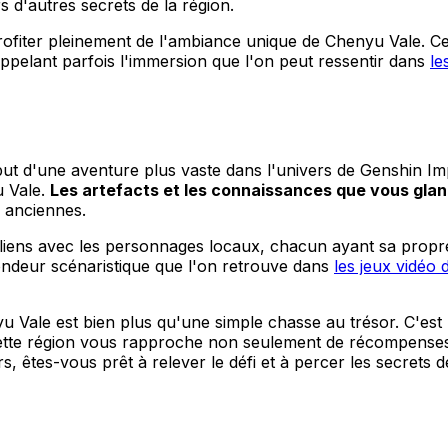
s d'autres secrets de la région.
ofiter pleinement de l'ambiance unique de Chenyu Vale. Cet
ppelant parfois l'immersion que l'on peut ressentir dans
le
début d'une aventure plus vaste dans l'univers de Genshin I
u Vale.
Les artefacts et les connaissances que vous gla
 anciennes.
liens avec les personnages locaux, chacun ayant sa propre h
fondeur scénaristique que l'on retrouve dans
les jeux vidéo
enyu Vale est bien plus qu'une simple chasse au trésor. C'es
cette région vous rapproche non seulement de récompenses
 êtes-vous prêt à relever le défi et à percer les secrets de