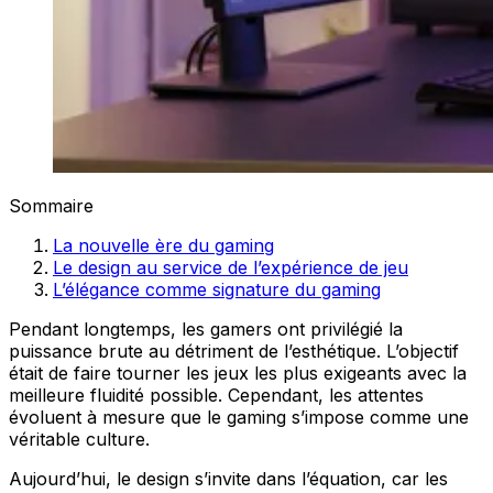
Sommaire
La nouvelle ère du gaming
Le design au service de l’expérience de jeu
L’élégance comme signature du gaming
Pendant longtemps, les gamers ont privilégié la
puissance brute au détriment de l’esthétique. L’objectif
était de faire tourner les jeux les plus exigeants avec la
meilleure fluidité possible. Cependant, les attentes
évoluent à mesure que le gaming s’impose comme une
véritable culture.
Aujourd’hui, le design s’invite dans l’équation, car les