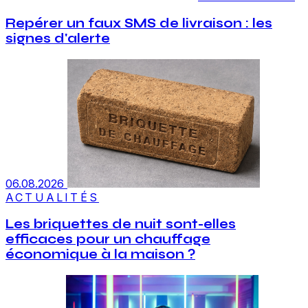
Repérer un faux SMS de livraison : les
signes d'alerte
06.08.2026
ACTUALITÉS
Les briquettes de nuit sont-elles
efficaces pour un chauffage
économique à la maison ?