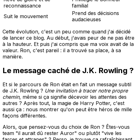
reconnaissance
familial
Prend des décisions
Suit le mouvement
audacieuses
Cette évolution, c'est un peu comme quand j'ai décidé
de lancer ce blog. Au début, j'avais peur de ne pas être
à la hauteur. Et puis j'ai compris que ma voix avait de la
valeur. Ron, c'est pareil : il a trouvé sa place, à sa
manière.
Le message caché de J.K. Rowling ?
Et si le parcours de Ron était en fait un message subtil
de J.K. Rowling ?
Une invitation à tracer notre propre
chemin
, même si ça signifie décevoir les attentes des
autres ? Après tout, la magie de Harry Potter, c'est
aussi ça : nous montrer qu'on peut être héros de mille
façons différentes.
Alors, que pensez-vous du choix de Ron ? Êtes-vous
team "il aurait dû rester Auror" ou plutôt "vive les
farces et attrapes" ? Perso, je trouve ça rafraîchissant.