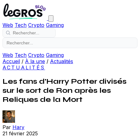
Web
Tech
Crypto
Gaming
Web
Tech
Crypto
Gaming
Accueil
/
À la une
/
Actualités
ACTUALITÉS
Les fans d'Harry Potter divisés
sur le sort de Ron après les
Reliques de la Mort
Par
Hary
21 février 2025