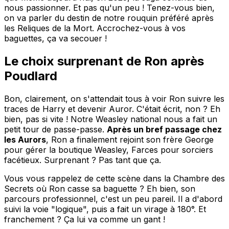
nous passionner. Et pas qu'un peu ! Tenez-vous bien,
on va parler du destin de notre rouquin préféré après
les Reliques de la Mort. Accrochez-vous à vos
baguettes, ça va secouer !
Le choix surprenant de Ron après
Poudlard
Bon, clairement, on s'attendait tous à voir Ron suivre les
traces de Harry et devenir Auror. C'était écrit, non ? Eh
bien, pas si vite ! Notre Weasley national nous a fait un
petit tour de passe-passe.
Après un bref passage chez
les Aurors
, Ron a finalement rejoint son frère George
pour gérer la boutique Weasley, Farces pour sorciers
facétieux. Surprenant ? Pas tant que ça.
Vous vous rappelez de cette scène dans la Chambre des
Secrets où Ron casse sa baguette ? Eh bien, son
parcours professionnel, c'est un peu pareil. Il a d'abord
suivi la voie "logique", puis a fait un virage à 180°. Et
franchement ? Ça lui va comme un gant !