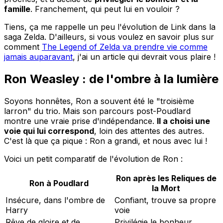
famille
. Franchement, qui peut lui en vouloir ?
Tiens, ça me rappelle un peu l'évolution de Link dans la
saga Zelda. D'ailleurs, si vous voulez en savoir plus sur
comment
The Legend of Zelda va prendre vie comme
jamais auparavant
, j'ai un article qui devrait vous plaire !
Ron Weasley : de l'ombre à la lumière
Soyons honnêtes, Ron a souvent été le "troisième
larron" du trio. Mais son parcours post-Poudlard
montre une vraie prise d'indépendance.
Il a choisi une
voie qui lui correspond
, loin des attentes des autres.
C'est là que ça pique : Ron a grandi, et nous avec lui !
Voici un petit comparatif de l'évolution de Ron :
Ron après les Reliques de
Ron à Poudlard
la Mort
Insécure, dans l'ombre de
Confiant, trouve sa propre
Harry
voie
Rêve de gloire et de
Privilégie le bonheur