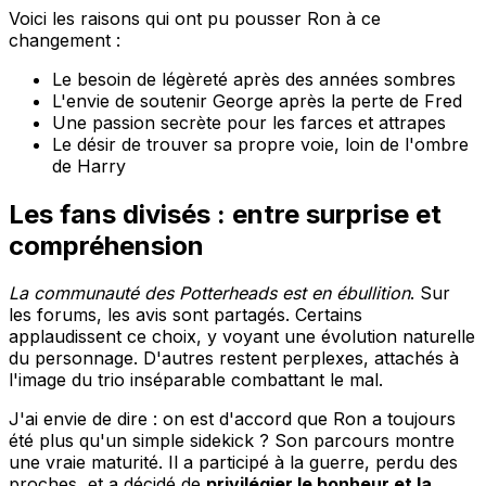
Voici les raisons qui ont pu pousser Ron à ce
changement :
Le besoin de légèreté après des années sombres
L'envie de soutenir George après la perte de Fred
Une passion secrète pour les farces et attrapes
Le désir de trouver sa propre voie, loin de l'ombre
de Harry
Les fans divisés : entre surprise et
compréhension
La communauté des Potterheads est en ébullition
. Sur
les forums, les avis sont partagés. Certains
applaudissent ce choix, y voyant une évolution naturelle
du personnage. D'autres restent perplexes, attachés à
l'image du trio inséparable combattant le mal.
J'ai envie de dire : on est d'accord que Ron a toujours
été plus qu'un simple sidekick ? Son parcours montre
une vraie maturité. Il a participé à la guerre, perdu des
proches, et a décidé de
privilégier le bonheur et la