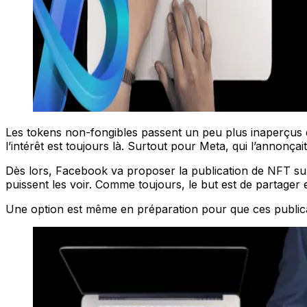
Les tokens non-fongibles passent un peu plus inaperçus da
l’intérêt est toujours là. Surtout pour Meta, qui l’anno
Dès lors, Facebook va proposer la publication de NFT sur 
puissent les voir. Comme toujours, le but est de partager 
Une option est même en préparation pour que ces publicat