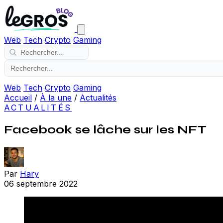
Web
Tech
Crypto
Gaming
Web
Tech
Crypto
Gaming
Accueil
/
À la une
/
Actualités
ACTUALITÉS
Facebook se lâche sur les NFT
Par
Hary
06 septembre 2022