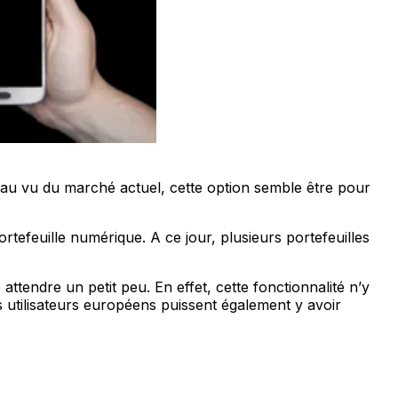
s au vu du marché actuel, cette option semble être pour
tefeuille numérique. A ce jour, plusieurs portefeuilles
tendre un petit peu. En effet, cette fonctionnalité n’y
 utilisateurs européens puissent également y avoir