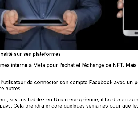
alité sur ses plateformes
formes interne à Meta pour l’achat et l’échange de NFT. Mai
 l’utilisateur de connecter son compte Facebook avec un por
re autres.
t, si vous habitez en Union européenne, il faudra encore at
s pays. Cela prendra encore quelques semaines pour que les