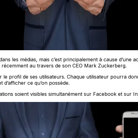
ns les médias, mais c’est principalement à cause d’une act
nçait récemment au travers de son CEO Mark Zuckerberg.
le profil de ses utilisateurs. Chaque utilisateur pourra d
et d’afficher ce qu’on possède.
ions soient visibles simultanément sur Facebook et sur In