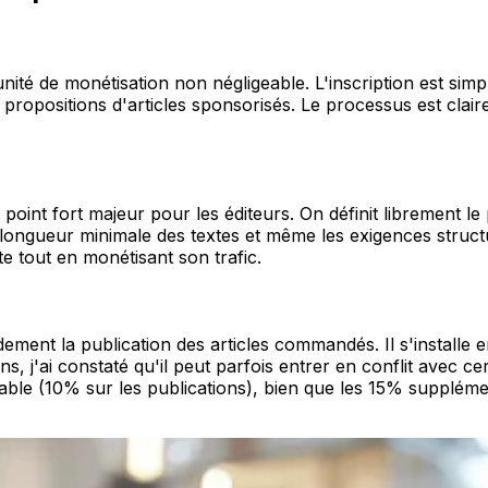
ité de monétisation non négligeable. L'inscription est simple 
 propositions d'articles sponsorisés. Le processus est cla
point fort majeur pour les éditeurs. On définit librement le p
 longueur minimale des textes et même les exigences structur
te tout en monétisant son trafic.
ment la publication des articles commandés. Il s'installe e
j'ai constaté qu'il peut parfois entrer en conflit avec cer
able (10% sur les publications), bien que les 15% suppléme