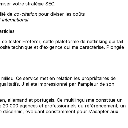
miser votre stratégie SEO.
lité de
co-citation
pour diviser les coûts
international
rticles
e tester Ereferer, cette plateforme de netlinking qui fait
iosité technique et d'exigence qui me caractérise. Plongée
lieu. Ce service met en relation les propriétaires de
ualitatifs. J'ai été impressionné par l'ampleur de son
ien, allemand et portugais. Ce multilinguisme constitue un
 de 20 000 agences et professionnels du référencement, un
'une décennie, évoluant constamment pour s'adapter aux