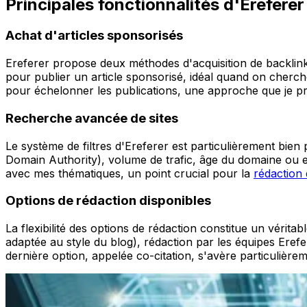
Principales fonctionnalités d'Ereferer
Achat d'articles sponsorisés
Ereferer propose deux méthodes d'acquisition de backlink
pour publier un article sponsorisé, idéal quand on cherc
pour échelonner les publications, une approche que je pr
Recherche avancée de sites
Le système de filtres d'Ereferer est particulièrement bie
Domain Authority), volume de trafic, âge du domaine ou enc
avec mes thématiques, un point crucial pour la
rédaction
Options de rédaction disponibles
La flexibilité des options de rédaction constitue un véritab
adaptée au style du blog), rédaction par les équipes Eref
dernière option, appelée co-citation, s'avère particulière