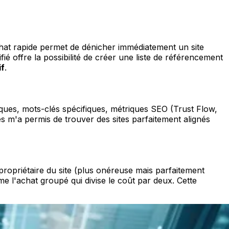
chat rapide permet de dénicher immédiatement un site
ifié offre la possibilité de créer une liste de référencement
if
.
iques, mots-clés spécifiques, métriques SEO (Trust Flow,
es m'a permis de trouver des sites parfaitement alignés
e propriétaire du site (plus onéreuse mais parfaitement
e l'achat groupé qui divise le coût par deux. Cette