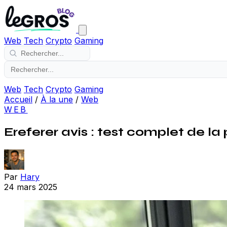
Web
Tech
Crypto
Gaming
Web
Tech
Crypto
Gaming
Accueil
/
À la une
/
Web
WEB
Ereferer avis : test complet de la
Par
Hary
24 mars 2025