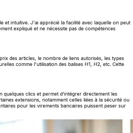
et intuitive. J'ai apprécié la facilité avec laquelle on peut
irement expliqué et ne nécessite pas de compétences
rix des articles, le nombre de liens autorisés, les types
elles comme l'utilisation des balises H1, H2, etc. Cette
n quelques clics et permet d'intégrer directement les
taines extensions, notamment celles liées à la sécurité ou
ntaires pour les virements bancaires puissent peser sur