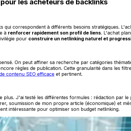
 pour les acheteurs de backlinks
s qui correspondent à différents besoins stratégiques. L'a
he à
renforcer rapidement son profil de liens
. L'achat plan
ivilégie pour
construire un netlinking naturel et progress
n pensé. On peut affiner sa recherche par catégories thémat
ore règles de publication. Cette granularité dans les filtr
 de contenu SEO efficace
et pertinent.
le plus. J'ai testé les différentes formules : rédaction par l
erer, soumission de mon propre article (économique) et mêm
ment intéressante pour optimiser son budget netlinking.