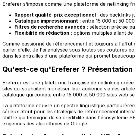
Ereferer s'impose comme une plateforme de netlinking fran
Rapport qualité-prix exceptionnel
: des backlinks j
Catalogue impressionnant
: entre 15 000 et 50 000 
Filtres de recherche avancés
: sélection précise p
Flexibilité de rédaction
: options multiples allant de
Comme passionné de référencement et toujours à l'affût des 
parler d'elle. Je l'ai analysée sous toutes ses coutures p
dans les entrailles d'une plateforme qui promet beaucoup
Qu'est-ce qu'Ereferer ? Présentation
Ereferer est une plateforme française de netlinking créée
sites qui souhaitent monétiser leur audience via des artic
catalogue qui compte entre 15 000 et 50 000 sites web se
La plateforme couvre un spectre linguistique particulièreme
sérieux atout pour les stratégies de référencement inter
chiffre qui témoigne de sa crédibilité dans l'écosystème
exigences des algorithmes de Google.