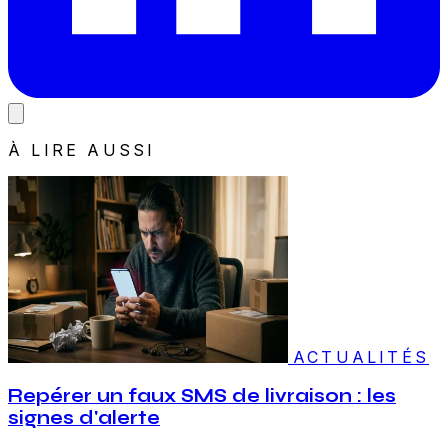
À LIRE AUSSI
ACTUALITÉS
Repérer un faux SMS de livraison : les
signes d'alerte