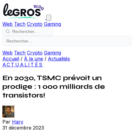
Web
Tech
Crypto
Gaming
Web
Tech
Crypto
Gaming
Accueil
/
À la une
/
Actualités
ACTUALITÉS
En 2030, TSMC prévoit un
prodige : 1 000 milliards de
transistors!
Par
Hary
31 décembre 2023