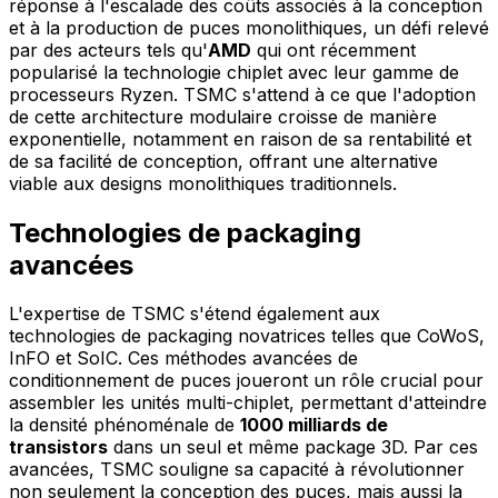
réponse à l'escalade des coûts associés à la conception
et à la production de puces monolithiques, un défi relevé
par des acteurs tels qu'
AMD
qui ont récemment
popularisé la technologie chiplet avec leur gamme de
processeurs Ryzen. TSMC s'attend à ce que l'adoption
de cette architecture modulaire croisse de manière
exponentielle, notamment en raison de sa rentabilité et
de sa facilité de conception, offrant une alternative
viable aux designs monolithiques traditionnels.
Technologies de packaging
avancées
L'expertise de TSMC s'étend également aux
technologies de packaging novatrices telles que CoWoS,
InFO et SoIC. Ces méthodes avancées de
conditionnement de puces joueront un rôle crucial pour
assembler les unités multi-chiplet, permettant d'atteindre
la densité phénoménale de
1000 milliards de
transistors
dans un seul et même package 3D. Par ces
avancées, TSMC souligne sa capacité à révolutionner
non seulement la conception des puces, mais aussi la