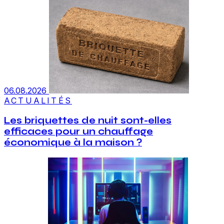
06.08.2026
ACTUALITÉS
Les briquettes de nuit sont-elles
efficaces pour un chauffage
économique à la maison ?