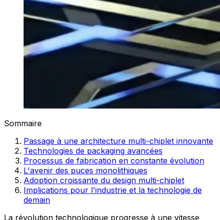
Sommaire
Passage à une architecture multi-chiplet innovante
Technologies de packaging avancées
Processus de fabrication en constante évolution
L'avenir des puces monolithiques
Adoption croissante du design multi-chiplet
Implications pour l'industrie et la technologie de
demain
La révolution technologique progresse à une vitesse