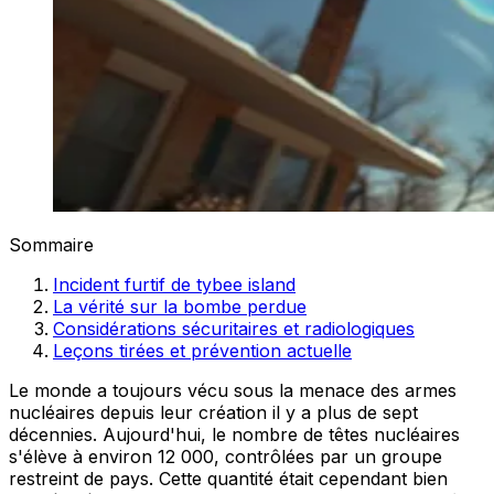
Sommaire
Incident furtif de tybee island
La vérité sur la bombe perdue
Considérations sécuritaires et radiologiques
Leçons tirées et prévention actuelle
Le monde a toujours vécu sous la menace des armes
nucléaires depuis leur création il y a plus de sept
décennies. Aujourd'hui, le nombre de têtes nucléaires
s'élève à environ 12 000, contrôlées par un groupe
restreint de pays. Cette quantité était cependant bien