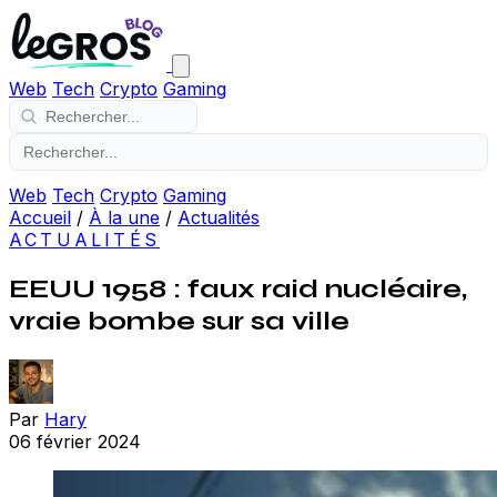
Web
Tech
Crypto
Gaming
Web
Tech
Crypto
Gaming
Accueil
/
À la une
/
Actualités
ACTUALITÉS
EEUU 1958 : faux raid nucléaire,
vraie bombe sur sa ville
Par
Hary
06 février 2024