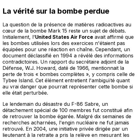
La vérité sur la bombe perdue
La question de la présence de matières radioactives au
cœur de la bombe Mark 15 reste un sujet de débats.
Initialement, l'
United States Air Force
avait affirmé que
les bombes utilisées lors des exercices n'étaient pas
équipées pour une réaction en chaîne. Cependant, un
document déclassifié en 1994 a révélé des informations
contradictoires. Un rapport du secrétaire adjoint de la
Défense, W.J. Howard, daté de 1966, mentionnait la
perte de trois « bombes complètes », y compris celle de
Tybee Island. Cet élément entretient l'ambiguïté quant
au vrai danger que pourrait représenter cette bombe si
elle était perturbée.
Le lendemain du désastre du F-86 Sabre, un
détachement spécial de 100 membres fut constitué afin
de retrouver la bombe égarée. Malgré dix semaines de
recherches acharnées, l'engin nucléaire ne fut jamais
retrouvé. En 2004, une initiative privée dirigée par un
lieutenant à la retraite a pris la relève en mesurant les