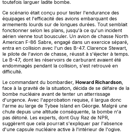
toutefois larguer ladite bombe.
Ce scénario était conçu pour tester l'endurance des
équipages et l'efficacité des avions embarquant des
armements lourds sur de longues durées. Tout semblait
fonctionner selon les plans, jusqu'à ce qu'un incident
aérien vienne tout bousculer. Un avion de chasse North
American F-86 Sabre, engagé dans un exercice séparé,
entra en collision avec l'un des B-47. Clarence Stewart,
le pilote de l'avion de chasse, réussit à s'éjecter à temps.
Le B-47, dont les réservoirs de carburant avaient été
endommagés pendant la collision, s'est retrouvé en
difficulté.
Le commandant du bombardier,
Howard Richardson
,
face à la gravité de la situation, décida de se défaire de la
bombe nucléaire avant de tenter un atterrissage
d'urgence. Avec l'approbation requise, il largua donc
l'arme au large de Tybee Island en Géorgie. Malgré une
chute depuis une altitude conséquente, la bombe n'a
pas détoné. Les experts, dont Guy Raz de NPR,
suggèrent que cela pourrait s'expliquer par l'absence
d'une capsule nucléaire active à l'intérieur de l'ogive.