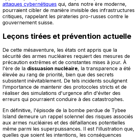
attaques cybernétiques
qui, dans notre ère moderne,
pourraient cibler de manière invisible des infrastructures
critiques, rappelant les pirateries pro-russes contre le
gouvernement suisse.
Leçons tirées et prévention actuelle
De cette mésaventure, les états ont appris que la
sécurité des armes nucléaires requiert des mesures de
précaution extrêmes et de constantes mises à jour. À
l'ère de la
dissuasion nucléaire
, la transparence a été
élevée au rang de priorité, bien que des secrets
subsistent inévitablement. De tels incidents soulignent
l'importance de maintenir des protocoles stricts et de
réaliser des simulations d'urgence afin d'éviter des
erreurs qui pourraient conduire à des catastrophes.
En définitive, l'épisode de la bombe perdue de Tybee
Island demeure un rappel solennel des risques associés
aux armes nucléaires et des défaillances potentielles
même parmi les superpuissances. Il est l'illustration que,
quelles que soient les intentions, les conséquences