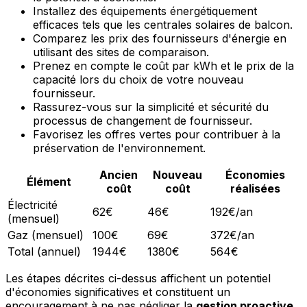
Installez des équipements énergétiquement
efficaces tels que les centrales solaires de balcon.
Comparez les prix des fournisseurs d'énergie en
utilisant des sites de comparaison.
Prenez en compte le coût par kWh et le prix de la
capacité lors du choix de votre nouveau
fournisseur.
Rassurez-vous sur la simplicité et sécurité du
processus de changement de fournisseur.
Favorisez les offres vertes pour contribuer à la
préservation de l'environnement.
Ancien
Nouveau
Économies
Élément
coût
coût
réalisées
Électricité
62€
46€
192€/an
(mensuel)
Gaz (mensuel)
100€
69€
372€/an
Total (annuel)
1944€
1380€
564€
Les étapes décrites ci-dessus affichent un potentiel
d'économies significatives et constituent un
encouragement à ne pas négliger la
gestion proactive