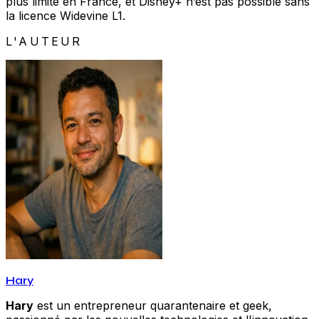
plus limité en France, et Disney+ n’est pas possible sans
la licence Widevine L1.
L'AUTEUR
Hary
Hary
est un entrepreneur quarantenaire et geek,