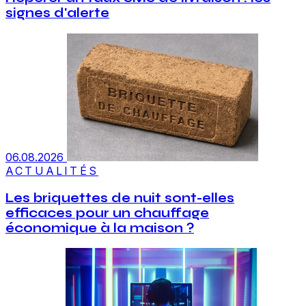
signes d'alerte
06.08.2026
ACTUALITÉS
Les briquettes de nuit sont-elles
efficaces pour un chauffage
économique à la maison ?