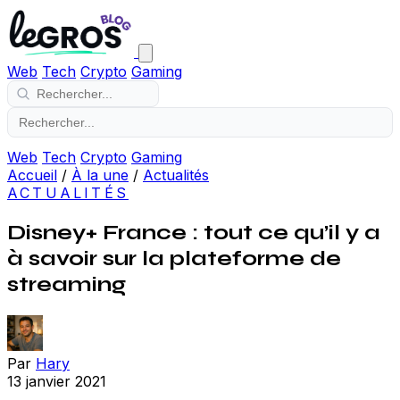
Web
Tech
Crypto
Gaming
Web
Tech
Crypto
Gaming
Accueil
/
À la une
/
Actualités
ACTUALITÉS
Disney+ France : tout ce qu’il y a
à savoir sur la plateforme de
streaming
Par
Hary
13 janvier 2021