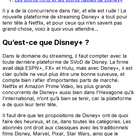
Il y a de la concurrence dans l’air, et elle est rude ! La
nouvelle plateforme de streaming Disney+ a tout pour
tenir tête à Netflix, et pour ceux qui n’en savent pas
grand-chose, voici à quoi vous attendre…
Qu’est-ce que Disney+ ?
Dans le domaine du streaming, il faut compter avec la
toute dernière plateforme de SVoD de Disney. La firme
avait déjà ESPN+, FX+ et Hulu, mais avec Disney+, il est
clair qu’elle ne veut plus être une bonne suiveuse, et
compte bien rafler d’importantes parts de marché.
Netflix et Amazon Prime Video, les plus grands
concurrents de Disney+ aussi bien dans l'Hexagone qu’à
l'international, n’ont qu’à bien se tenir, car la plateforme
a de quoi leur tenir tête.
Il faut dire que les propositions de Disney+ ont de quoi
faire des heureux, et ce, dans toutes les catégories. Les
abonnés ont droit aux classiques avec les traditionnels
films Disney, Marvel, Pixar, Star Wars, ainsi que le