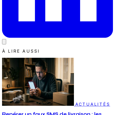
À LIRE AUSSI
ACTUALITÉS
Repérer un faux SMS de livraison : les