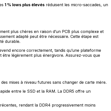
Des
1 % lows plus élevés
réduisent les micro-saccades, un
ment plus chères en raison d’un PCB plus complexe et
sement adapté peut être nécessaire. Cette étape est
té durable.
 revend encore correctement, tandis qu’une plateforme
t être légèrement plus énergivore. Assurez-vous que
r des mises à niveau futures sans changer de carte mère.
 rapide entre le SSD et la RAM. La DDR5 offre un
s récentes, rendant la DDR4 progressivement moins