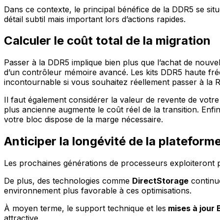
Dans ce contexte, le principal bénéfice de la DDR5 se sit
détail subtil mais important lors d’actions rapides.
Calculer le coût total de la migration
Passer à la DDR5 implique bien plus que l’achat de nouvel
d’un contrôleur mémoire avancé. Les kits DDR5 haute fré
incontournable si vous souhaitez réellement passer à la 
Il faut également considérer la valeur de revente de vot
plus ancienne augmente le coût réel de la transition. Enfin
votre bloc dispose de la marge nécessaire.
Anticiper la longévité de la plateform
Les prochaines générations de processeurs exploiteront p
De plus, des technologies comme
DirectStorage
continue
environnement plus favorable à ces optimisations.
À moyen terme, le support technique et les
mises à jour 
attractive.