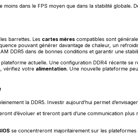
ue moins dans le FPS moyen que dans la stabilité globale. 
les barrettes. Les
cartes mères
compatibles sont générale
quence pouvant générer davantage de chaleur, un refroidis
RAM DDR5 dans de bonnes conditions et garantir une stabili
re plateforme actuelle. Une configuration DDR4 récente se
, vérifiez votre
alimentation
. Une nouvelle plateforme peu
e
leinement la DDR5. Investir aujourd’hui permet d’envisage
ront d’évoluer et tireront parti d’une communication plus
BIOS
se concentreront majoritairement sur les plateforme