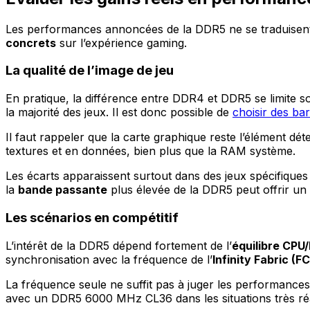
Les performances annoncées de la DDR5 ne se traduisent pa
concrets
sur l’expérience gaming.
La qualité de l’image de jeu
En pratique, la différence entre DDR4 et DDR5 se limite 
la majorité des jeux. Il est donc possible de
choisir des ba
Il faut rappeler que la carte graphique reste l’élément dé
textures et en données, bien plus que la RAM système.
Les écarts apparaissent surtout dans des jeux spécifique
la
bande passante
plus élevée de la DDR5 peut offrir un
Les scénarios en compétitif
L’intérêt de la DDR5 dépend fortement de l’
équilibre CP
synchronisation avec la fréquence de l’
Infinity Fabric (F
La fréquence seule ne suffit pas à juger les performance
avec un DDR5 6000 MHz CL36 dans les situations très réa