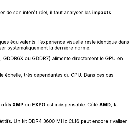
de son intérêt réel, il faut analyser les
impacts
ues équivalents, l’expérience visuelle reste identique dans
ser systématiquement la dernière norme.
 GDDR6X ou GDDR7) alimente directement le GPU en
nde échelle, très dépendantes du CPU. Dans ces cas,
rofils XMP
ou
EXPO
est indispensable. Côté
AMD
, la
étitifs. Un kit DDR4 3600 MHz CL16 peut encore rivaliser