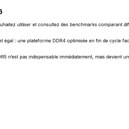
6
ouhaitez utiliser et consultez des benchmarks comparant di
 égal : une plateforme DDR4 optimisée en fin de cycle fa
 n’est pas indispensable immédiatement, mais devient un 