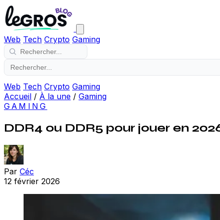
Web
Tech
Crypto
Gaming
Web
Tech
Crypto
Gaming
Accueil
/
À la une
/
Gaming
GAMING
DDR4 ou DDR5 pour jouer en 2026 
Par
Céc
12 février 2026