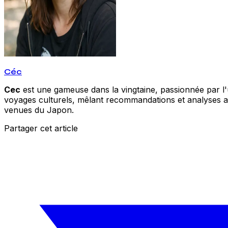
Céc
Cec
est une gameuse dans la vingtaine, passionnée par l'un
voyages culturels, mêlant recommandations et analyses acc
venues du Japon.
Partager cet article