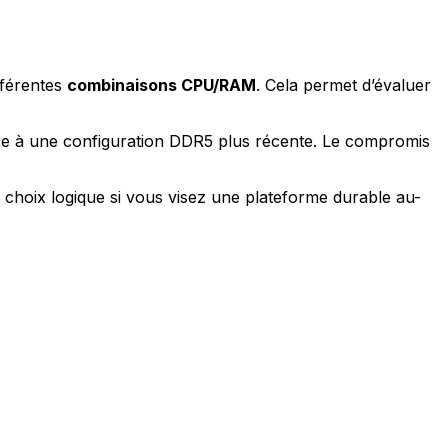
fférentes
combinaisons CPU/RAM
. Cela permet d’évaluer
ce à une configuration DDR5 plus récente. Le compromis
choix logique si vous visez une plateforme durable au-