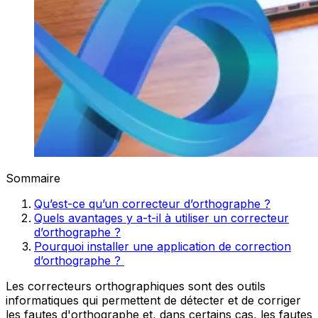
Sommaire
Qu’est-ce qu’un correcteur d’orthographe ?
Quels avantages y a-t-il à utiliser un correcteur
d’orthographe ?
Pourquoi installer une application de correction
d’orthographe ?
​Les correcte​​urs orthographiques sont des outils
informatiques qui permettent de détecter et de corriger
les fautes d'orthographe et, dans certains cas, les fautes