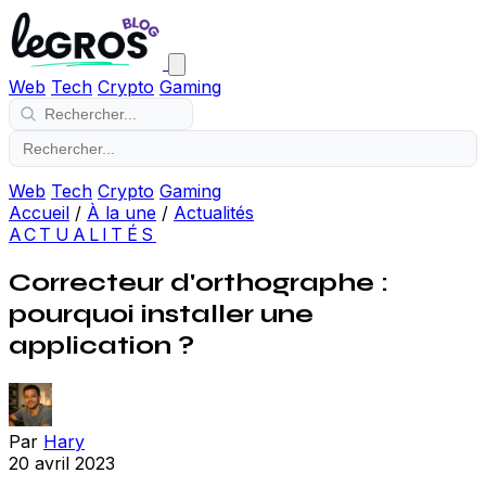
Web
Tech
Crypto
Gaming
Web
Tech
Crypto
Gaming
Accueil
/
À la une
/
Actualités
ACTUALITÉS
Correcteur d'orthographe :
pourquoi installer une
application ?
Par
Hary
20 avril 2023