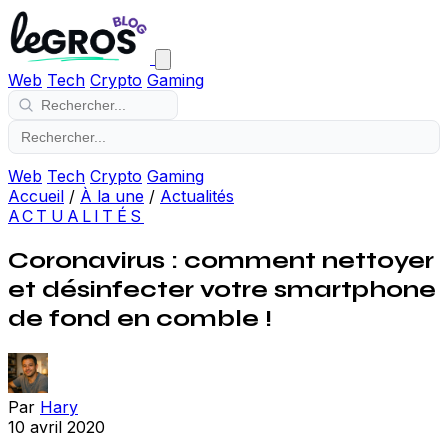
Web
Tech
Crypto
Gaming
Web
Tech
Crypto
Gaming
Accueil
/
À la une
/
Actualités
ACTUALITÉS
Coronavirus : comment nettoyer
et désinfecter votre smartphone
de fond en comble !
Par
Hary
10 avril 2020