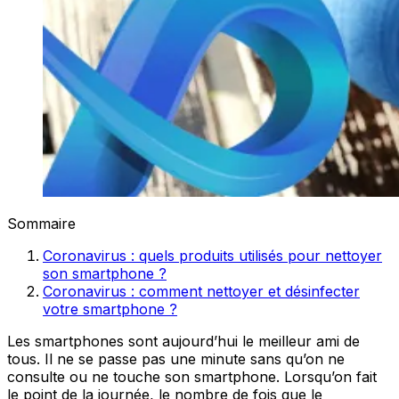
Sommaire
Coronavirus : quels produits utilisés pour nettoyer
son smartphone ?
Coronavirus : comment nettoyer et désinfecter
votre smartphone ?
Les smartphones sont aujourd’hui le meilleur ami de
tous. Il ne se passe pas une minute sans qu’on ne
consulte ou ne touche son smartphone. Lorsqu’on fait
le point de la journée, le nombre de fois que le