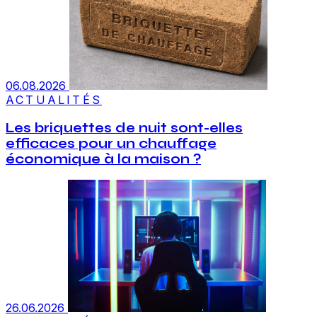
06.08.2026
ACTUALITÉS
Les briquettes de nuit sont-elles
efficaces pour un chauffage
économique à la maison ?
26.06.2026