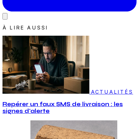
À LIRE AUSSI
ACTUALITÉS
Repérer un faux SMS de livraison : les
signes d'alerte