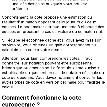
une idée des gains auxquels vous pouvez
prétendre
Concrètement, la cote propose une estimation du
résultat d’un match opposant deux joueurs ou deux
équipes. Le bookmaker attribue une cote à chacune des
équipes en précisant le cas de victoire ou de match nul.
Si l’équipe sélectionnée gagne et si vous avez misé sur
sa victoire, vous obtenez un gain correspondant au
calcul de « sa cote x votre mise ».
Attention, pour bien comprendre les cotes, il faut
connaître leur notation pouvant être européenne,
britannique ou américaine. La formule « cote x mise »
est utilisable uniquement en cas de notation décimale ou
cote européenne. Vous devez notamment convertir les
autres types de cote en version décimale pour faciliter le
calcul.
Comment fonctionne la cote
européenne ?