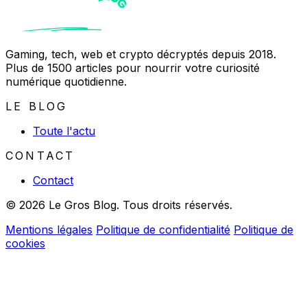
Gaming, tech, web et crypto décryptés depuis 2018.
Plus de 1500 articles pour nourrir votre curiosité
numérique quotidienne.
LE BLOG
Toute l'actu
CONTACT
Contact
© 2026 Le Gros Blog. Tous droits réservés.
Mentions légales
Politique de confidentialité
Politique de
cookies