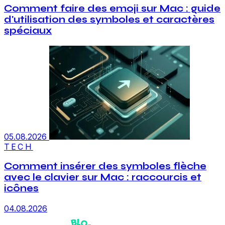
Comment faire des emoji sur Mac : guide
d'utilisation des symboles et caractères
spéciaux
05.08.2026
TECH
Comment insérer des symboles flèche
avec le clavier sur Mac : raccourcis et
icônes
04.08.2026