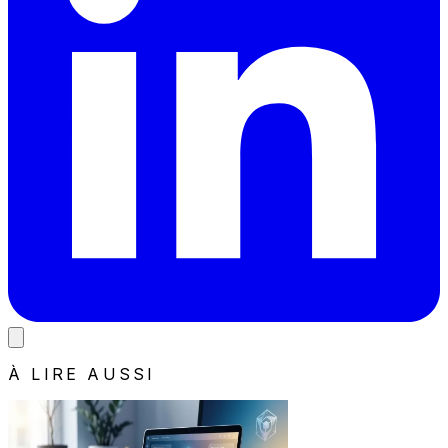
À LIRE AUSSI