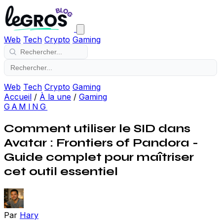
Web
Tech
Crypto
Gaming
Web
Tech
Crypto
Gaming
Accueil
/
À la une
/
Gaming
GAMING
Comment utiliser le SID dans
Avatar : Frontiers of Pandora -
Guide complet pour maîtriser
cet outil essentiel
Par
Hary