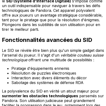
le
SID (Système d'Interface Digitale)
s'impose comme
un outil indispensable pour naviguer à travers les défis
technologiques de Pandora. Cet appareil polyvalent
offre aux joueurs un avantage stratégique considérable,
tant pour le piratage que pour la résolution d'énigmes.
Plongeons dans les subtilités de son utilisation pour en
tirer le meilleur parti.
Fonctionnalités avancées du SID
Le SID se révèle être bien plus qu'un simple gadget dans
l'arsenal du joueur. Il s'agit d'un
véritable couteau suisse
technologique
offrant une multitude de possibilités :
Piratage d'équipements ennemis
Résolution de puzzles électroniques
Interaction avec divers éléments du décor
Sabotage des systèmes de défense RDA
La polyvalence du SID en vérité un atout majeur pour
surmonter les obstacles technologiques
parsemés sur
Pandora. Son utilisation judicieuse peut grandement
faciliter la progression dans le jeu, notamment lors des