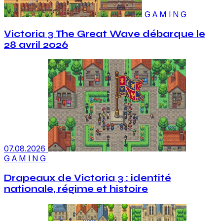
GAMING
Victoria 3 The Great Wave débarque le
28 avril 2026
07.08.2026
GAMING
Drapeaux de Victoria 3 : identité
nationale, régime et histoire