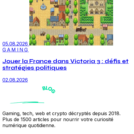
05.08.2026
GAMING
Jouer la France dans Victoria 3 : défis et
stratégies politiques
02.08.2026
Gaming, tech, web et crypto décryptés depuis 2018.
Plus de 1500 articles pour nourrir votre curiosité
numérique quotidienne.