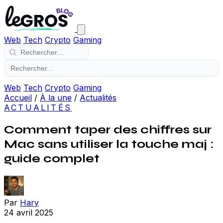
Web
Tech
Crypto
Gaming
Web
Tech
Crypto
Gaming
Accueil
/
À la une
/
Actualités
ACTUALITÉS
Comment taper des chiffres sur
Mac sans utiliser la touche maj :
guide complet
Par
Hary
24 avril 2025