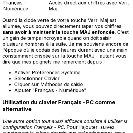
Français -
Accès direct aux chiffres avec Verr.
Numérique
Maj
Quand la diode verte de votre touche Verr. Maj est
allumée, vous pouvez directement taper vos chiffres
sans avoir à maintenir la touche MAJ enfoncée
. C'est
un gain de temps incroyable quand on doit saisir
plusieurs nombres à la suite. Je me souviens encore de
l'époque où je codais des heures durant avec une main
constamment crispée sur la touche MAJ - autant vous
dire que mes poignets me remercient depuis !
Activer Préférences Système
Sélectionner Clavier
Cliquer sur Méthodes de saisie
Ajouter "Français - Numérique"
Utilisation du clavier Français - PC comme
alternative
Une autre option tout aussi efficace consiste à utiliser la
configuration Français - PC
. Pour l'ajouter, suivez
exactement le même chemin que précédemment, mais