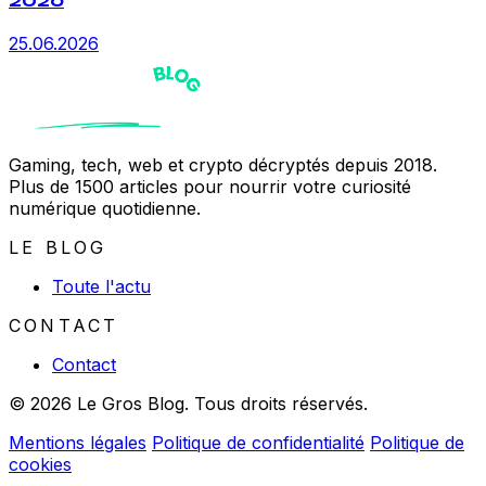
2026
25.06.2026
Gaming, tech, web et crypto décryptés depuis 2018.
Plus de 1500 articles pour nourrir votre curiosité
numérique quotidienne.
LE BLOG
Toute l'actu
CONTACT
Contact
© 2026 Le Gros Blog. Tous droits réservés.
Mentions légales
Politique de confidentialité
Politique de
cookies