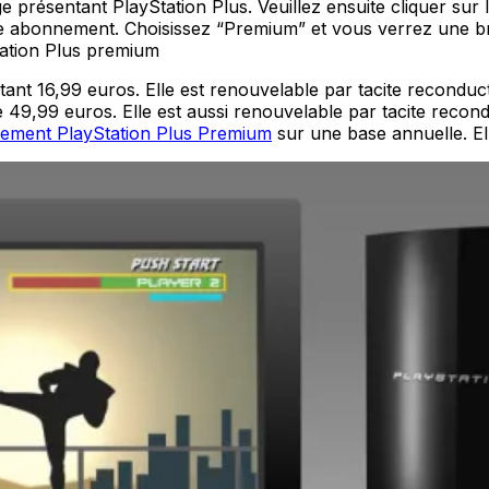
e présentant PlayStation Plus. Veuillez ensuite cliquer sur 
bonnement. Choisissez “Premium” et vous verrez une brève 
tation Plus premium
t 16,99 euros. Elle est renouvelable par tacite reconduct
49,99 euros. Elle est aussi renouvelable par tacite recond
ement PlayStation Plus Premium
sur une base annuelle. E