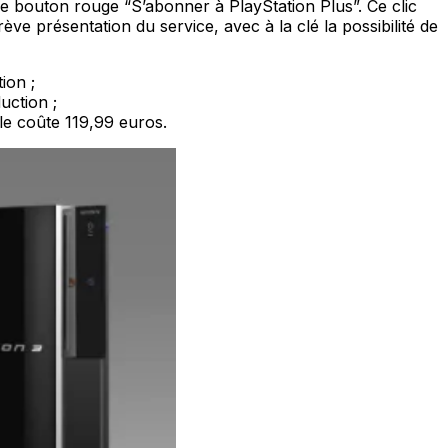
le bouton rouge “S’abonner à PlayStation Plus”. Ce clic
présentation du service, avec à la clé la possibilité de
ion ;
uction ;
lle coûte 119,99 euros.