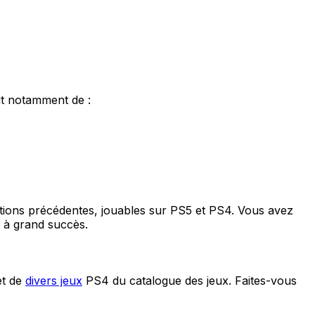
git notamment de :
rations précédentes, jouables sur PS5 et PS4. Vous avez
ux à grand succès.
et de
divers jeux
PS4 du catalogue des jeux. Faites-vous