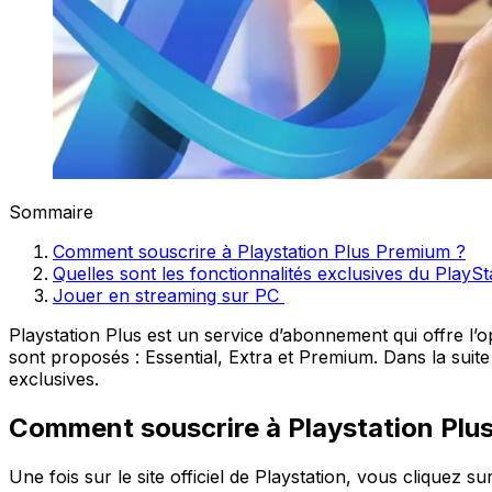
Sommaire
Comment souscrire à Playstation Plus Premium ?
Quelles sont les fonctionnalités exclusives du Play
Jouer en streaming sur PC
Playstation Plus est un service d’abonnement qui offre l
sont proposés : Essential, Extra et Premium. Dans la suit
exclusives.
Comment souscrire à Playstation Plu
Une fois sur le site officiel de Playstation, vous cliquez s