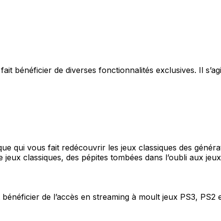
t bénéficier de diverses fonctionnalités exclusives. Il s’a
que qui vous fait redécouvrir les jeux classiques des géné
 jeux classiques, des pépites tombées dans l’oubli aux je
bénéficier de l’accès en streaming à moult jeux PS3, PS2 