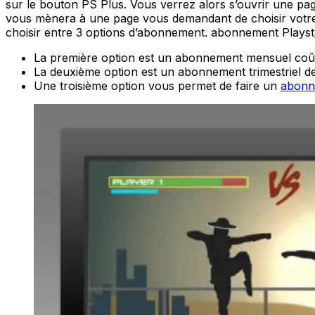
sur le bouton PS Plus. Vous verrez alors s’ouvrir une pag
vous mènera à une page vous demandant de choisir votre a
choisir entre 3 options d’abonnement. abonnement Plays
La première option est un abonnement mensuel coûtan
La deuxième option est un abonnement trimestriel de 
Une troisième option vous permet de faire un
abonn