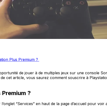
Station Plus Premium ?
’opportunité de jouer à de multiples jeux sur une console 
e de cet article, vous saurez comment souscrire à Playstati
s Premium ?
ur l’onglet “Services” en haut de la page d’accueil pour voir