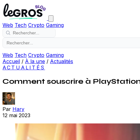
Web
Tech
Crypto
Gaming
Web
Tech
Crypto
Gaming
Accueil
/
À la une
/
Actualités
ACTUALITÉS
Comment souscrire à PlayStation 
Par
Hary
12 mai 2023