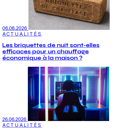
06.08.2026
ACTUALITÉS
Les briquettes de nuit sont-elles
efficaces pour un chauffage
économique à la maison ?
26.06.2026
ACTUALITÉS