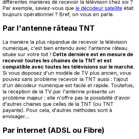
différentes manières de recevoir la télévision chez soi ?
Par exemple, saviez-vous que
le décodeur satellite
était
toujours opérationnel ? Bref, on vous en parle.
Par l'antenne râteau TNT
La manière la plus répandue de recevoir la télévision
numérique, c'est bien entendu avec l'antenne râteau
située sur votre toit !
Cette dernière est en mesure de
recevoir toutes les chaines de la TNT et est
compatible avec toutes les télévisions sur le marché
.
Si vous disposez d'un modèle de TV plus ancien, vous
pouvez sans problème recevoir la TNT aussi : l'ajout
d'un décodeur numérique est facile et rapide. Toutefois,
la réception de la TV par l'antenne présente un
problème majeur : elle n'offre pas la possibilité d'avoir
d'autres chaines que celles de la TNT (ou TNT
payante). Pour cela, d'autres méthodes sont à
envisager…
Par internet (ADSL ou Fibre)