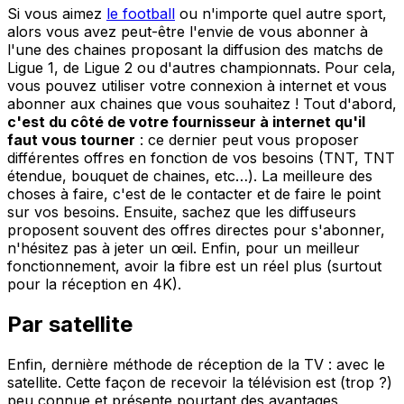
Si vous aimez
le football
ou n'importe quel autre sport,
alors vous avez peut-être l'envie de vous abonner à
l'une des chaines proposant la diffusion des matchs de
Ligue 1, de Ligue 2 ou d'autres championnats. Pour cela,
vous pouvez utiliser votre connexion à internet et vous
abonner aux chaines que vous souhaitez ! Tout d'abord,
c'est du côté de votre fournisseur à internet qu'il
faut vous tourner
: ce dernier peut vous proposer
différentes offres en fonction de vos besoins (TNT, TNT
étendue, bouquet de chaines, etc…). La meilleure des
choses à faire, c'est de le contacter et de faire le point
sur vos besoins. Ensuite, sachez que les diffuseurs
proposent souvent des offres directes pour s'abonner,
n'hésitez pas à jeter un œil. Enfin, pour un meilleur
fonctionnement, avoir la fibre est un réel plus (surtout
pour la réception en 4K).
Par satellite
Enfin, dernière méthode de réception de la TV : avec le
satellite. Cette façon de recevoir la télévision est (trop ?)
peu connue et présente pourtant des avantages