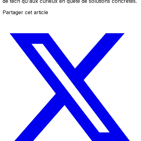
de tech qu'aux curieux en quête de solutions concrètes.
Partager cet article