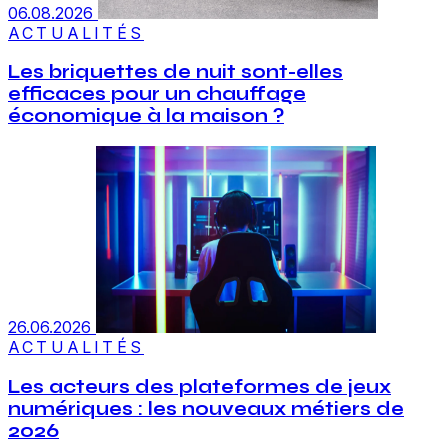
06.08.2026
ACTUALITÉS
Les briquettes de nuit sont-elles
efficaces pour un chauffage
économique à la maison ?
26.06.2026
ACTUALITÉS
Les acteurs des plateformes de jeux
numériques : les nouveaux métiers de
2026