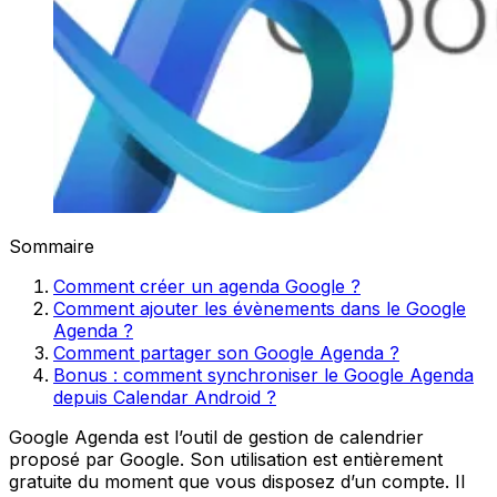
Sommaire
Comment créer un agenda Google ?
Comment ajouter les évènements dans le Google
Agenda ?
Comment partager son Google Agenda ?
Bonus : comment synchroniser le Google Agenda
depuis Calendar Android ?
Google Agenda est l’outil de gestion de calendrier
proposé par Google. Son utilisation est entièrement
gratuite du moment que vous disposez d’un compte. Il