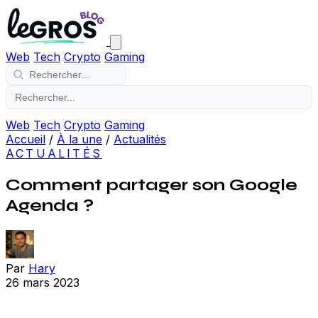
Web
Tech
Crypto
Gaming
Web
Tech
Crypto
Gaming
Accueil
/
À la une
/
Actualités
ACTUALITÉS
Comment partager son Google
Agenda ?
Par
Hary
26 mars 2023