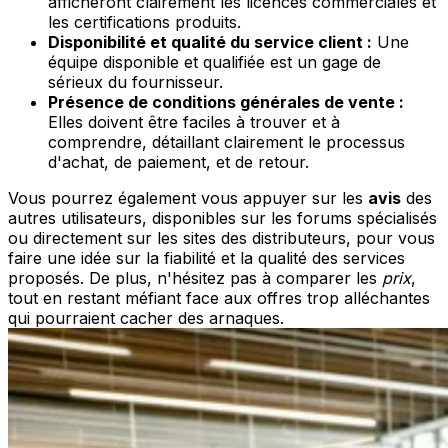
afficheront clairement les licences commerciales et
les certifications produits.
Disponibilité et qualité du service client :
Une
équipe disponible et qualifiée est un gage de
sérieux du fournisseur.
Présence de conditions générales de vente :
Elles doivent être faciles à trouver et à
comprendre, détaillant clairement le processus
d'achat, de paiement, et de retour.
Vous pourrez également vous appuyer sur les
avis
des
autres utilisateurs, disponibles sur les forums spécialisés
ou directement sur les sites des distributeurs, pour vous
faire une idée sur la fiabilité et la qualité des services
proposés. De plus, n'hésitez pas à comparer les
prix
,
tout en restant méfiant face aux offres trop alléchantes
qui pourraient cacher des arnaques.