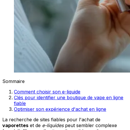
Sommaire
Comment choisir son e-liquide
Clés pour identifier une boutique de vape en ligne
fiable
Optimiser son expérience d'achat en ligne
La recherche de sites fiables pour l'achat de
vaporettes
et de
e-liquides
peut sembler complexe