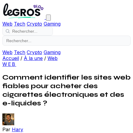
Web
Tech
Crypto
Gaming
Web
Tech
Crypto
Gaming
Accueil
/
À la une
/
Web
WEB
Comment identifier les sites web
fiables pour acheter des
cigarettes électroniques et des
e-liquides ?
Par
Hary