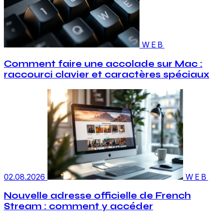
WEB
Comment faire une accolade sur Mac :
raccourci clavier et caractères spéciaux
02.08.2026
WEB
Nouvelle adresse officielle de French
Stream : comment y accéder