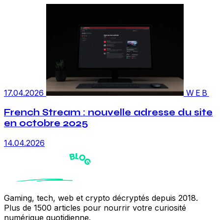
17.04.2026
WEB
French Stream : nouvelle adresse du site
en octobre 2025
14.04.2026
Gaming, tech, web et crypto décryptés depuis 2018.
Plus de 1500 articles pour nourrir votre curiosité
numérique quotidienne.