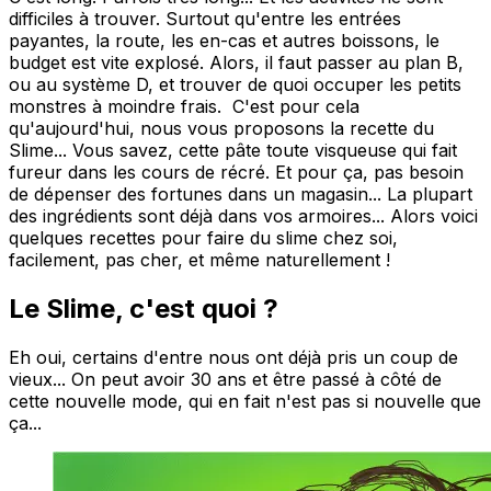
difficiles à trouver. Surtout qu'entre les entrées
payantes, la route, les en-cas et autres boissons, le
budget est vite explosé. Alors, il faut passer au plan B,
ou au système D, et trouver de quoi occuper les petits
monstres à moindre frais. C'est pour cela
qu'aujourd'hui, nous vous proposons la recette du
Slime... Vous savez, cette pâte toute visqueuse qui fait
fureur dans les cours de récré. Et pour ça, pas besoin
de dépenser des fortunes dans un magasin... La plupart
des ingrédients sont déjà dans vos armoires... Alors voici
quelques recettes pour faire du slime chez soi,
facilement, pas cher, et même naturellement !
Le Slime, c'est quoi ?
Eh oui, certains d'entre nous ont déjà pris un coup de
vieux... On peut avoir 30 ans et être passé à côté de
cette nouvelle mode, qui en fait n'est pas si nouvelle que
ça...