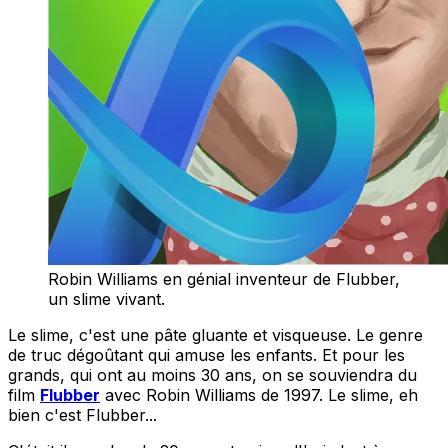
Robin Williams en génial inventeur de Flubber,
un slime vivant.
Le slime, c'est une pâte gluante et visqueuse. Le genre
de truc dégoûtant qui amuse les enfants. Et pour les
grands, qui ont au moins 30 ans, on se souviendra du
film
Flubber
avec Robin Williams de 1997. Le slime, eh
bien c'est Flubber...