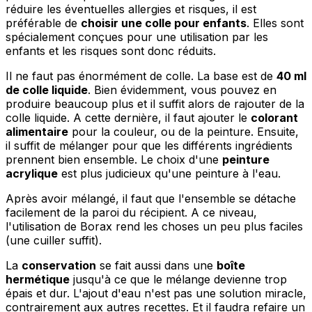
réduire les éventuelles allergies et risques, il est
préférable de
choisir une colle pour enfants
. Elles sont
spécialement conçues pour une utilisation par les
enfants et les risques sont donc réduits.
Il ne faut pas énormément de colle. La base est de
40 ml
de colle liquide
. Bien évidemment, vous pouvez en
produire beaucoup plus et il suffit alors de rajouter de la
colle liquide. A cette dernière, il faut ajouter le
colorant
alimentaire
pour la couleur, ou de la peinture. Ensuite,
il suffit de mélanger pour que les différents ingrédients
prennent bien ensemble. Le choix d'une
peinture
acrylique
est plus judicieux qu'une peinture à l'eau.
Après avoir mélangé, il faut que l'ensemble se détache
facilement de la paroi du récipient. A ce niveau,
l'utilisation de Borax rend les choses un peu plus faciles
(une cuiller suffit).
La
conservation
se fait aussi dans une
boîte
hermétique
jusqu'à ce que le mélange devienne trop
épais et dur. L'ajout d'eau n'est pas une solution miracle,
contrairement aux autres recettes. Et il faudra refaire un