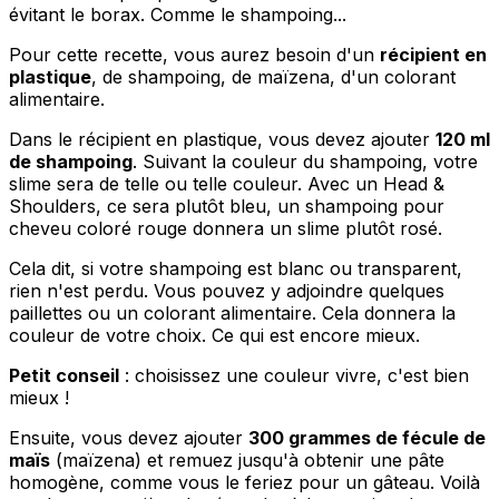
évitant le borax. Comme le shampoing...
Pour cette recette, vous aurez besoin d'un
récipient en
plastique
, de shampoing, de maïzena, d'un colorant
alimentaire.
Dans le récipient en plastique, vous devez ajouter
120 ml
de shampoing
. Suivant la couleur du shampoing, votre
slime sera de telle ou telle couleur. Avec un Head &
Shoulders, ce sera plutôt bleu, un shampoing pour
cheveu coloré rouge donnera un slime plutôt rosé.
Cela dit, si votre shampoing est blanc ou transparent,
rien n'est perdu. Vous pouvez y adjoindre quelques
paillettes ou un colorant alimentaire. Cela donnera la
couleur de votre choix. Ce qui est encore mieux.
Petit conseil
: choisissez une couleur vivre, c'est bien
mieux !
Ensuite, vous devez ajouter
300 grammes de fécule de
maïs
(maïzena) et remuez jusqu'à obtenir une pâte
homogène, comme vous le feriez pour un gâteau. Voilà