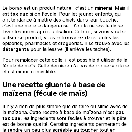
Le borax est un produit naturel, c'est un
minerai
. Mais il
est
toxique
si on l'avale. Pour les jeunes enfants, qui
ont tendance à mettre des objets dans leur bouche,
c'est une matière dangereuse. D'où la nécessité de se
laver les mains après utilisation. Cela dit, si vous voulez
utiliser ce produit, vous le trouverez dans toutes les
épiceries, pharmacies et drogueries. Il se trouve avec les
détergents
pour la lessive (il enlève les taches).
Pour remplacer cette colle, il est possible d'utiliser de la
fécule de maïs. Cette dernière n'a pas de risque sanitaire
et est même comestible.
Une recette gluante à base de
maïzena (fécule de maïs)
Il n'y a rien de plus simple que de faire du slime avec de
la maïzena. Cette recette à base de maïzena n'est
pas
toxique
, les ingrédients sont faciles à trouver et la pâte
est de bonne qualité. Certains ingrédients permettent de
la rendre un peu plus agréable au toucher tout en