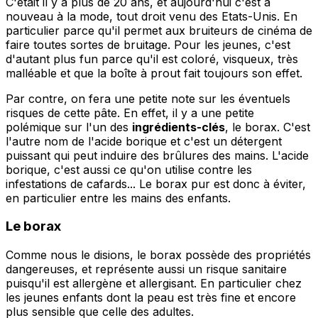
C'était il y a plus de 20 ans, et aujourd'hui c'est à
nouveau à la mode, tout droit venu des Etats-Unis. En
particulier parce qu'il permet aux bruiteurs de cinéma de
faire toutes sortes de bruitage. Pour les jeunes, c'est
d'autant plus fun parce qu'il est coloré, visqueux, très
malléable et que la boîte à prout fait toujours son effet.
Par contre, on fera une petite note sur les éventuels
risques de cette pâte. En effet, il y a une petite
polémique sur l'un des
ingrédients-clés
, le borax. C'est
l'autre nom de l'acide borique et c'est un détergent
puissant qui peut induire des brûlures des mains. L'acide
borique, c'est aussi ce qu'on utilise contre les
infestations de cafards... Le borax pur est donc à éviter,
en particulier entre les mains des enfants.
Le borax
Comme nous le disions, le borax possède des propriétés
dangereuses, et représente aussi un risque sanitaire
puisqu'il est allergène et allergisant. En particulier chez
les jeunes enfants dont la peau est très fine et encore
plus sensible que celle des adultes.