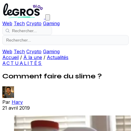
Web
Tech
Crypto
Gaming
Web
Tech
Crypto
Gaming
Accueil
/
À la une
/
Actualités
ACTUALITÉS
Comment faire du slime ?
Par
Hary
21 avril 2019