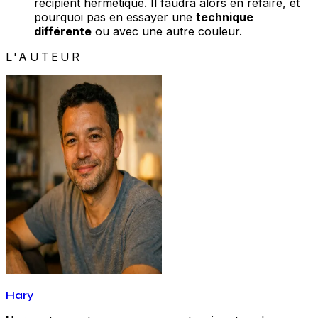
récipient hermétique. Il faudra alors en refaire, et
pourquoi pas en essayer une
technique
différente
ou avec une autre couleur.
L'AUTEUR
Hary