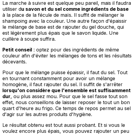
La marche à suivre est quelque peu pareil, mais il faudra
utiliser d
u savon et du sel comme ingrédients de base
à la place de la fécule de maïs. Il suffit de mélanger le
shampoing avec la couleur. Une autre façon d'épaissir
le mélange de base est de rajouter du gel douche, qui
est légèrement plus épais que le savon liquide. Une
cuillère à soupe suffira.
Petit conseil
: optez pour des ingrédients de même
couleur afin d'éviter les mélanges de tons et les résultats
décevants.
Pour que le mélange puisse épaissir, il faut du sel. Tout
en tournant constamment pour avoir un mélange
homogène, il faut rajouter du sel. Il suffit de s'arrêter
lorsqu'on considère que l'ensemble est suffisamment
dur
, ou plus assez mou. Pour que le sel fasse tout son
effet, nous conseillons de laisser reposer le tout un bon
quart d'heure au frigo. Ce temps de repos permet au sel
d'agir sur les autres produits d'hygiène.
Le résultat obtenu est tout aussi probant. Et si vous le
voulez encore plus épais, vous pouvez rajouter un peu