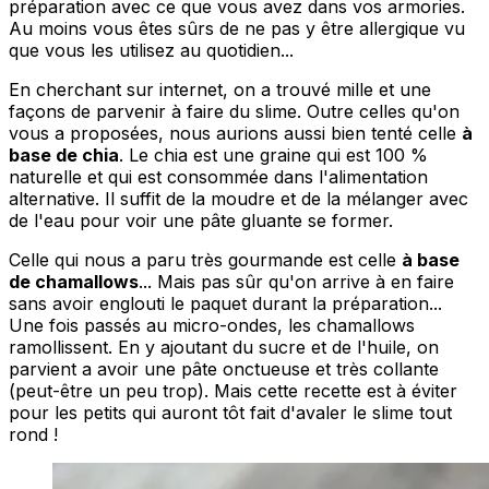
préparation avec ce que vous avez dans vos armories.
Au moins vous êtes sûrs de ne pas y être allergique vu
que vous les utilisez au quotidien...
En cherchant sur internet, on a trouvé mille et une
façons de parvenir à faire du slime. Outre celles qu'on
vous a proposées, nous aurions aussi bien tenté celle
à
base de chia
. Le chia est une graine qui est 100 %
naturelle et qui est consommée dans l'alimentation
alternative. Il suffit de la moudre et de la mélanger avec
de l'eau pour voir une pâte gluante se former.
Celle qui nous a paru très gourmande est celle
à base
de chamallows
... Mais pas sûr qu'on arrive à en faire
sans avoir englouti le paquet durant la préparation...
Une fois passés au micro-ondes, les chamallows
ramollissent. En y ajoutant du sucre et de l'huile, on
parvient a avoir une pâte onctueuse et très collante
(peut-être un peu trop). Mais cette recette est à éviter
pour les petits qui auront tôt fait d'avaler le slime tout
rond !