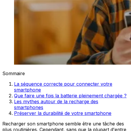
Sommaire
La séquence correcte pour connecter votre
smartphone
Que faire une fois la batterie pleinement chargée ?
Les mythes autour de la recharge des
smartphones
Préserver la durabilité de votre smartphone
Recharger son smartphone semble être une tâche des
plus routinières. Cependant, sans que la plupart d'entre