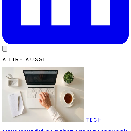
À LIRE AUSSI
TECH