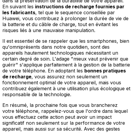
dans la préservation de la durabilité de votre appareil.
En suivant les
instructions de recharge fournies par
les fabricants
, tel que le sequence conseillée par
Huawei, vous contribuez à prolonger la durée de vie de
la batterie et du câble de charge, tout en évitant les
risques liés à une mauvaise manipulation.
Il est essentiel de se rappeler que les smartphones, bien
qu'omniprésents dans notre quotidien, sont des
appareils hautement technologiques nécessitant un
certain degré de soin. L'adage "mieux vaut prévenir que
guérir" s'applique parfaitement à la gestion de la batterie
de votre téléphone. En adoptant les
bonnes pratiques
de recharge
, vous assurez non seulement un
fonctionnement optimal de votre appareil, mais vous
contribuez également à une utilisation plus écologique et
responsable de la technologie.
En résumé, la prochaine fois que vous brancherez
votre téléphone, rappelez-vous que l'ordre dans lequel
vous effectuez cette action peut avoir un impact
significatif non seulement sur la performance de votre
appareil, mais aussi sur sa sécurité. Avec des gestes