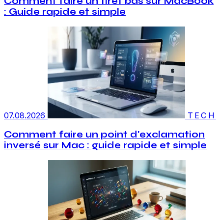
Comment faire un tiret bas sur MacBook
: Guide rapide et simple
07.08.2026
TECH
Comment faire un point d'exclamation
inversé sur Mac : guide rapide et simple