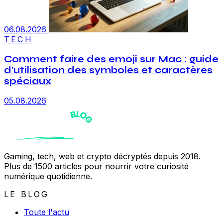
06.08.2026
TECH
Comment faire des emoji sur Mac : guide
d'utilisation des symboles et caractères
spéciaux
05.08.2026
Gaming, tech, web et crypto décryptés depuis 2018.
Plus de 1500 articles pour nourrir votre curiosité
numérique quotidienne.
LE BLOG
Toute l'actu