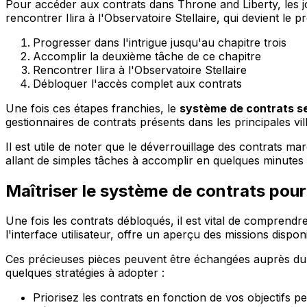
Pour accéder aux contrats dans Throne and Liberty, les 
rencontrer Ilira à l'Observatoire Stellaire, qui devient le p
Progresser dans l'intrigue jusqu'au chapitre trois
Accomplir la deuxième tâche de ce chapitre
Rencontrer Ilira à l'Observatoire Stellaire
Débloquer l'accès complet aux contrats
Une fois ces étapes franchies, le
système de contrats se
gestionnaires de contrats présents dans les principales v
Il est utile de noter que le déverrouillage des contrats 
allant de simples tâches à accomplir en quelques minutes 
Maîtriser le système de contrats pou
Une fois les contrats débloqués, il est vital de comprendr
l'interface utilisateur, offre un aperçu des missions disp
Ces précieuses pièces peuvent être échangées auprès du M
quelques stratégies à adopter :
Priorisez les contrats en fonction de vos objectifs p