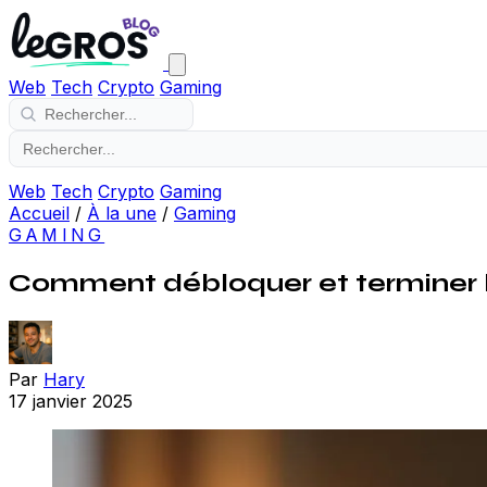
Web
Tech
Crypto
Gaming
Web
Tech
Crypto
Gaming
Accueil
/
À la une
/
Gaming
GAMING
Comment débloquer et terminer l
Par
Hary
17 janvier 2025