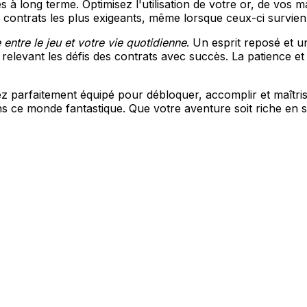
s à long terme. Optimisez l'utilisation de votre or, de vos 
es contrats les plus exigeants, même lorsque ceux-ci survie
 entre le jeu et votre vie quotidienne
. Un esprit reposé et 
relevant les défis des contrats avec succès. La patience et
ez parfaitement équipé pour débloquer, accomplir et maîtri
 ce monde fantastique. Que votre aventure soit riche en s