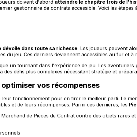
joueurs doivent d'abord
atteindre le chapitre trois de l'his
remier gestionnaire de contrats accessible. Voici les étapes à
 dévoile dans toute sa richesse
. Les joueurs peuvent alors
illes du jeu. Ces derniers deviennent accessibles au fur et
marque un tournant dans l'expérience de jeu. Les aventurier
à des défis plus complexes nécessitant stratégie et prépara
r optimiser vos récompenses
e leur fonctionnement pour en tirer le meilleur parti. Le me
onibles et de leurs récompenses. Parmi ces dernières, les
Piè
archand de Pièces de Contrat contre des objets rares et d
ersonnels