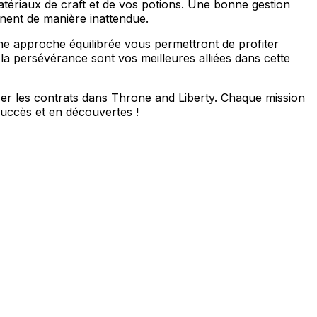
matériaux de craft et de vos potions. Une bonne gestion
nnent de manière inattendue.
une approche équilibrée vous permettront de profiter
 la persévérance sont vos meilleures alliées dans cette
ser les contrats dans Throne and Liberty. Chaque mission
uccès et en découvertes !