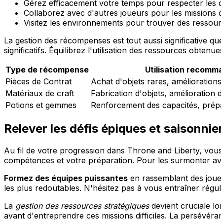
Gérez efficacement votre temps pour respecter les d
Collaborez avec d'autres joueurs pour les missions
Visitez les environnements pour trouver des ressour
La gestion des récompenses est tout aussi significative q
significatifs. Équilibrez l'utilisation des ressources obten
Type de récompense
Utilisation recom
Pièces de Contrat
Achat d'objets rares, amélioration
Matériaux de craft
Fabrication d'objets, amélioration
Potions et gemmes
Renforcement des capacités, prép
Relever les défis épiques et saisonnie
Au fil de votre progression dans Throne and Liberty, vo
compétences et votre préparation. Pour les surmonter av
Formez des équipes puissantes
en rassemblant des joueu
les plus redoutables. N'hésitez pas à vous entraîner ré
La
gestion des ressources stratégiques
devient cruciale l
avant d'entreprendre ces missions difficiles. La persévér