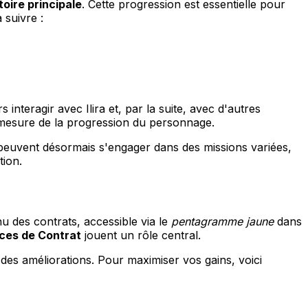
toire principale
. Cette progression est essentielle pour
 suivre :
 interagir avec Ilira et, par la suite, avec d'autres
 à mesure de la progression du personnage.
s peuvent désormais s'engager dans des missions variées,
tion.
nu des contrats, accessible via le
pentagramme jaune
dans
ces de Contrat
jouent un rôle central.
es améliorations. Pour maximiser vos gains, voici