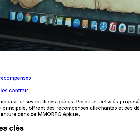
s récompenses
les contrats
mmersif et ses multiples quêtes. Parmi les activités propos
ire principale, offrent des récompenses alléchantes et des
re aventure dans ce MMORPG épique.
es clés