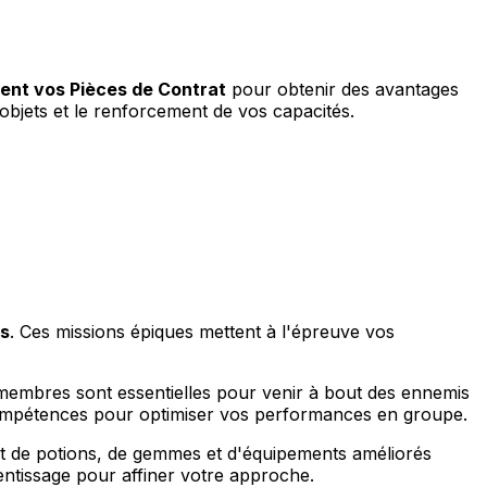
ment vos Pièces de Contrat
pour obtenir des avantages
d'objets et le renforcement de vos capacités.
ts
. Ces missions épiques mettent à l'épreuve vos
 membres sont essentielles pour venir à bout des ennemis
 compétences pour optimiser vos performances en groupe.
nt de potions, de gemmes et d'équipements améliorés
entissage pour affiner votre approche.