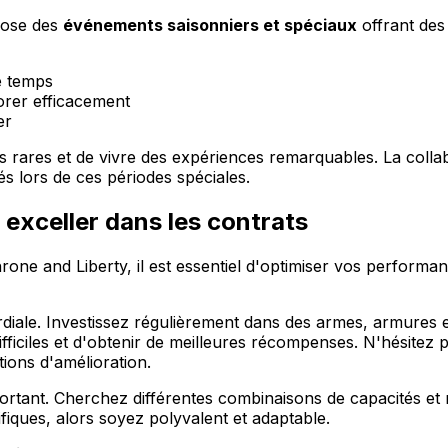
opose des
événements saisonniers et spéciaux
offrant des
e temps
rer efficacement
er
s rares et de vivre des expériences remarquables. La colla
s lors de ces périodes spéciales.
exceller dans les contrats
one and Liberty, il est essentiel d'optimiser vos performan
diale. Investissez régulièrement dans des armes, armures e
ifficiles et d'obtenir de meilleures récompenses. N'hésitez
tions d'amélioration.
ortant. Cherchez différentes combinaisons de capacités et ma
iques, alors soyez polyvalent et adaptable.