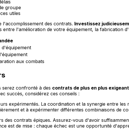
élais
 de groupe
ces utiles
ue l'accomplissement des contrats.
Investissez judicieuse
ues entre l'amélioration de votre équipement, la fabrication 
mandée
s d'équipement
 d'équipement
aration aux combats
rs
us serez confronté à des
contrats de plus en plus exigean
ec succès, considérez ces conseils :
rs expérimentés. La coordination et la synergie entre les
gulièrement et à expérimenter différentes combinaisons de
ors des contrats épiques. Assurez-vous d'avoir suffisamme
ance est de mise : chaque échec est une opportunité d'appr