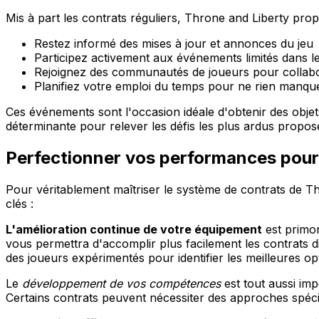
Mis à part les contrats réguliers, Throne and Liberty pr
Restez informé des mises à jour et annonces du jeu
Participez activement aux événements limités dans l
Rejoignez des communautés de joueurs pour collabo
Planifiez votre emploi du temps pour ne rien manqu
Ces événements sont l'occasion idéale d'obtenir des objet
déterminante pour relever les défis les plus ardus proposé
Perfectionner vos performances pour 
Pour véritablement maîtriser le système de contrats de Thr
clés :
L'amélioration continue de votre équipement
est primor
vous permettra d'accomplir plus facilement les contrats d
des joueurs expérimentés pour identifier les meilleures op
Le
développement de vos compétences
est tout aussi imp
Certains contrats peuvent nécessiter des approches spécif