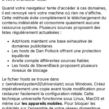
Quand votre navigateur tente d'accéder à ces domaines,
il est renvoyé vers votre machine où rien ne s'affiche.
Cette méthode évite complètement le téléchargement du
contenu indésirable et consomme quasiment aucune
ressource système. Plusieurs sources proposent des
listes régulièrement actualisées :
AdzHosts maintient une base exhaustive de
domaines publicitaires
Les hosts de Dan Pollock offrent une protection
équilibrée
Airelle compile différentes sources fiables
Les hosts de StevenBlack proposent plusieurs
niveaux de blocage
Le fichier hosts se trouve dans
c :\windows\system32\drivers\etc\ sous Windows. Créez
impérativement une copie avant toute modification pour
restaurer facilement la configuration initiale. Cette
technique universelle fonctionne sous Linux, MacOS et
même sur
les appareils mobiles
. Pour bloquer les
publicités sur l'ensemble de votre réseau domestique,