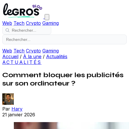
Web
Tech
Crypto
Gaming
Web
Tech
Crypto
Gaming
Accueil
/
À la une
/
Actualités
ACTUALITÉS
Comment bloquer les publicités
sur son ordinateur ?
Par
Hary
21 janvier 2026