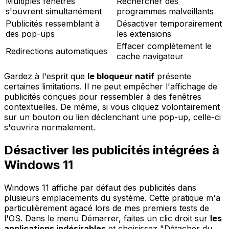
Multiples fenêtres
Rechercher des
s'ouvrent simultanément
programmes malveillants
Publicités ressemblant à
Désactiver temporairement
des pop-ups
les extensions
Effacer complètement le
Redirections automatiques
cache navigateur
Gardez à l'esprit que
le bloqueur natif
présente
certaines limitations. Il ne peut empêcher l'affichage de
publicités conçues pour ressembler à des fenêtres
contextuelles. De même, si vous cliquez volontairement
sur un bouton ou lien déclenchant une pop-up, celle-ci
s'ouvrira normalement.
Désactiver les publicités intégrées à
Windows 11
Windows 11 affiche par défaut des publicités dans
plusieurs emplacements du système. Cette pratique m'a
particulièrement agacé lors de mes premiers tests de
l'OS. Dans le menu Démarrer, faites un clic droit sur
les
applications indésirables
et choisissez "Détacher du