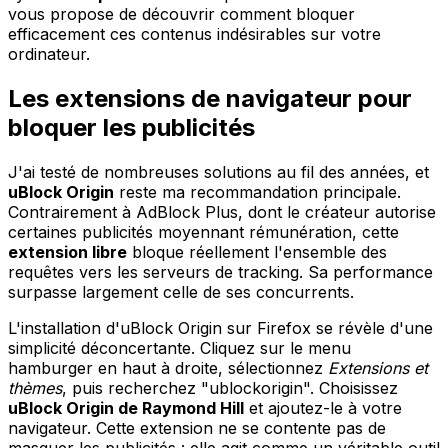
vous propose de découvrir comment bloquer
efficacement ces contenus indésirables sur votre
ordinateur.
Les extensions de navigateur pour
bloquer les publicités
J'ai testé de nombreuses solutions au fil des années, et
uBlock Origin
reste ma recommandation principale.
Contrairement à AdBlock Plus, dont le créateur autorise
certaines publicités moyennant rémunération, cette
extension libre
bloque réellement l'ensemble des
requêtes vers les serveurs de tracking. Sa performance
surpasse largement celle de ses concurrents.
L'installation d'uBlock Origin sur Firefox se révèle d'une
simplicité déconcertante. Cliquez sur le menu
hamburger en haut à droite, sélectionnez
Extensions et
thèmes
, puis recherchez "ublockorigin". Choisissez
uBlock Origin de Raymond Hill
et ajoutez-le à votre
navigateur. Cette extension ne se contente pas de
masquer les publicités : elle agit comme un véritable outil