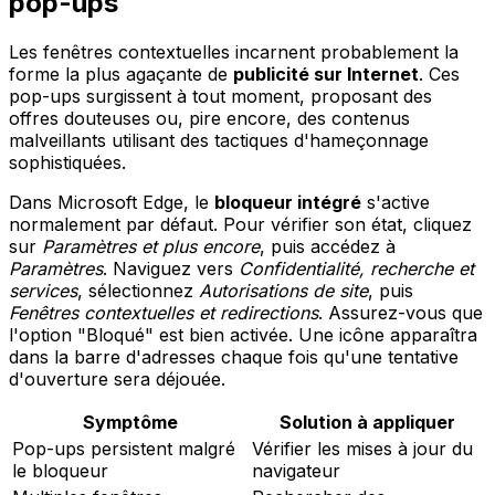
pop-ups
Les fenêtres contextuelles incarnent probablement la
forme la plus agaçante de
publicité sur Internet
. Ces
pop-ups surgissent à tout moment, proposant des
offres douteuses ou, pire encore, des contenus
malveillants utilisant des tactiques d'hameçonnage
sophistiquées.
Dans Microsoft Edge, le
bloqueur intégré
s'active
normalement par défaut. Pour vérifier son état, cliquez
sur
Paramètres et plus encore
, puis accédez à
Paramètres
. Naviguez vers
Confidentialité, recherche et
services
, sélectionnez
Autorisations de site
, puis
Fenêtres contextuelles et redirections
. Assurez-vous que
l'option "Bloqué" est bien activée. Une icône apparaîtra
dans la barre d'adresses chaque fois qu'une tentative
d'ouverture sera déjouée.
Symptôme
Solution à appliquer
Pop-ups persistent malgré
Vérifier les mises à jour du
le bloqueur
navigateur