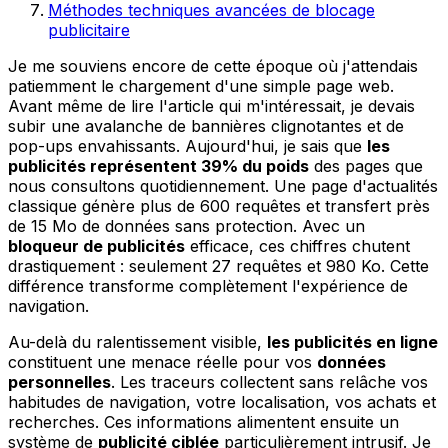
Méthodes techniques avancées de blocage
publicitaire
Je me souviens encore de cette époque où j'attendais
patiemment le chargement d'une simple page web.
Avant même de lire l'article qui m'intéressait, je devais
subir une avalanche de bannières clignotantes et de
pop-ups envahissants. Aujourd'hui, je sais que
les
publicités représentent 39% du poids
des pages que
nous consultons quotidiennement. Une page d'actualités
classique génère plus de 600 requêtes et transfert près
de 15 Mo de données sans protection. Avec un
bloqueur de publicités
efficace, ces chiffres chutent
drastiquement : seulement 27 requêtes et 980 Ko. Cette
différence transforme complètement l'expérience de
navigation.
Au-delà du ralentissement visible,
les publicités en ligne
constituent une menace réelle pour vos
données
personnelles
. Les traceurs collectent sans relâche vos
habitudes de navigation, votre localisation, vos achats et
recherches. Ces informations alimentent ensuite un
système de
publicité ciblée
particulièrement intrusif. Je