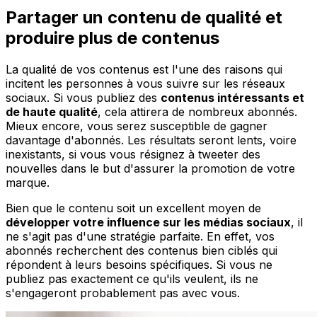
Partager un contenu de qualité et
produire plus de contenus
La qualité de vos contenus est l'une des raisons qui
incitent les personnes à vous suivre sur les réseaux
sociaux. Si vous publiez des
contenus intéressants et
de haute qualité
, cela attirera de nombreux abonnés.
Mieux encore, vous serez susceptible de gagner
davantage d'abonnés. Les résultats seront lents, voire
inexistants, si vous vous résignez à tweeter des
nouvelles dans le but d'assurer la promotion de votre
marque.
Bien que le contenu soit un excellent moyen de
développer votre influence sur les médias sociaux
, il
ne s'agit pas d'une stratégie parfaite. En effet, vos
abonnés recherchent des contenus bien ciblés qui
répondent à leurs besoins spécifiques. Si vous ne
publiez pas exactement ce qu'ils veulent, ils ne
s'engageront probablement pas avec vous.