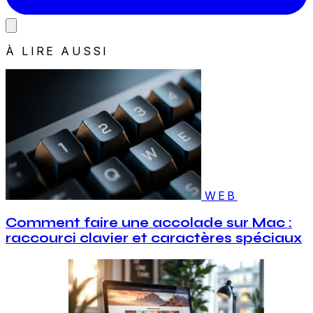
À LIRE AUSSI
WEB
Comment faire une accolade sur Mac :
raccourci clavier et caractères spéciaux