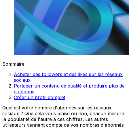
Sommaire
Acheter des followers et des likes sur les réseaux
sociaux
Partager un contenu de qualité et produire plus de
contenus
Créer un profil complet
Quel est votre nombre d'abonnés sur les réseaux
sociaux ? Que cela vous plaise ou non, chacun mesure
la popularité de l'autre à ces chiffres. Les autres
utilisateurs tiennent compte de vos nombres d'abonnés