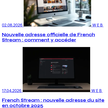
02.08.2026
WEB
Nouvelle adresse officielle de French
Stream : comment y accéder
17.04.2026
WEB
French Stream : nouvelle adresse du site
en octobre 2025