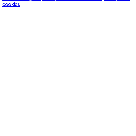
cookies