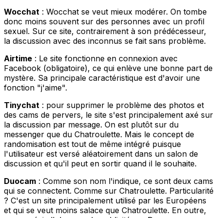
Wocchat
: Wocchat se veut mieux modérer. On tombe
donc moins souvent sur des personnes avec un profil
sexuel. Sur ce site, contrairement à son prédécesseur,
la discussion avec des inconnus se fait sans problème.
Airtime
: Le site fonctionne en connexion avec
Facebook (obligatoire), ce qui enlève une bonne part de
mystère. Sa principale caractéristique est d'avoir une
fonction "j'aime".
Tinychat
: pour supprimer le problème des photos et
des cams de pervers, le site s'est principalement axé sur
la discussion par message. On est plutôt sur du
messenger que du Chatroulette. Mais le concept de
randomisation est tout de même intégré puisque
l'utilisateur est versé aléatoirement dans un salon de
discussion et qu'il peut en sortir quand il le souhaite.
Duocam
: Comme son nom l'indique, ce sont deux cams
qui se connectent. Comme sur Chatroulette. Particularité
? C'est un site principalement utilisé par les Européens
et qui se veut moins salace que Chatroulette. En outre,