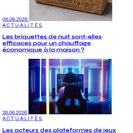
06.08.2026
ACTUALITÉS
Les briquettes de nuit sont-elles
efficaces pour un chauffage
économique à la maison ?
26.06.2026
ACTUALITÉS
Les acteurs des plateformes de jeux