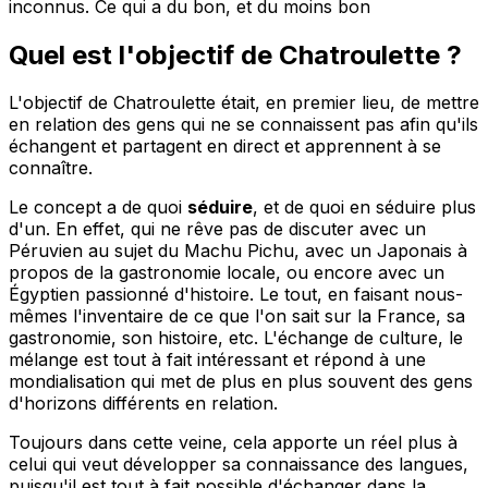
inconnus. Ce qui a du bon, et du moins bon
Quel est l'objectif de Chatroulette ?
L'objectif de Chatroulette était, en premier lieu, de mettre
en relation des gens qui ne se connaissent pas afin qu'ils
échangent et partagent en direct et apprennent à se
connaître.
Le concept a de quoi
séduire
, et de quoi en séduire plus
d'un. En effet, qui ne rêve pas de discuter avec un
Péruvien au sujet du Machu Pichu, avec un Japonais à
propos de la gastronomie locale, ou encore avec un
Égyptien passionné d'histoire. Le tout, en faisant nous-
mêmes l'inventaire de ce que l'on sait sur la France, sa
gastronomie, son histoire, etc. L'échange de culture, le
mélange est tout à fait intéressant et répond à une
mondialisation qui met de plus en plus souvent des gens
d'horizons différents en relation.
Toujours dans cette veine, cela apporte un réel plus à
celui qui veut développer sa connaissance des langues,
puisqu'il est tout à fait possible d'échanger dans la