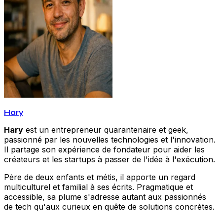
Hary
Hary
est un entrepreneur quarantenaire et geek,
passionné par les nouvelles technologies et l'innovation.
Il partage son expérience de fondateur pour aider les
créateurs et les startups à passer de l'idée à l'exécution.
Père de deux enfants et métis, il apporte un regard
multiculturel et familial à ses écrits. Pragmatique et
accessible, sa plume s'adresse autant aux passionnés
de tech qu'aux curieux en quête de solutions concrètes.