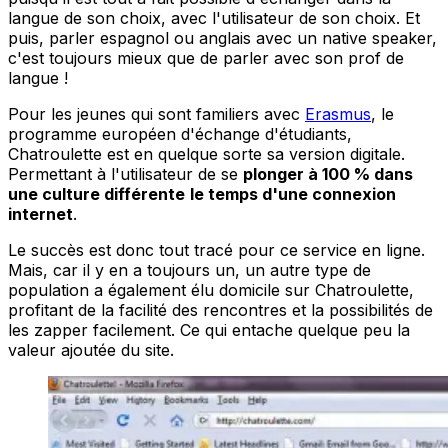
langue de son choix, avec l'utilisateur de son choix. Et
puis, parler espagnol ou anglais avec un native speaker,
c'est toujours mieux que de parler avec son prof de
langue !
Pour les jeunes qui sont familiers avec
Erasmus
, le
programme européen d'échange d'étudiants,
Chatroulette est en quelque sorte sa version digitale.
Permettant à l'utilisateur de se
plonger à 100 % dans
une culture différente
le temps d'une connexion
internet
.
Le succès est donc tout tracé pour ce service en ligne.
Mais, car il y en a toujours un, un autre type de
population a également élu domicile sur Chatroulette,
profitant de la facilité des rencontres et la possibilités de
les zapper facilement. Ce qui entache quelque peu la
valeur ajoutée du site.