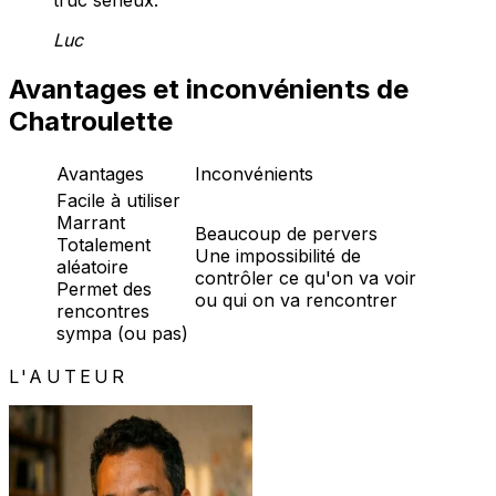
truc sérieux.
Luc
Avantages et inconvénients de
Chatroulette
Avantages
Inconvénients
Facile à utiliser
Marrant
Beaucoup de pervers
Totalement
Une impossibilité de
aléatoire
contrôler ce qu'on va voir
Permet des
ou qui on va rencontrer
rencontres
sympa (ou pas)
L'AUTEUR