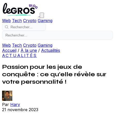
Web
Tech
Crypto
Gaming
Web
Tech
Crypto
Gaming
Accueil
/
À la une
/
Actualités
ACTUALITÉS
Passion pour les jeux de
conquête : ce qu'elle révèle sur
votre personnalité !
Par
Hary
21 novembre 2023