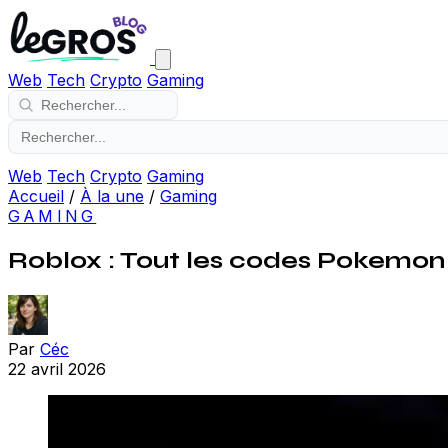
Web
Tech
Crypto
Gaming
Web
Tech
Crypto
Gaming
Accueil
/
À la une
/
Gaming
GAMING
Roblox : Tout les codes Pokemo
Par
Céc
22 avril 2026