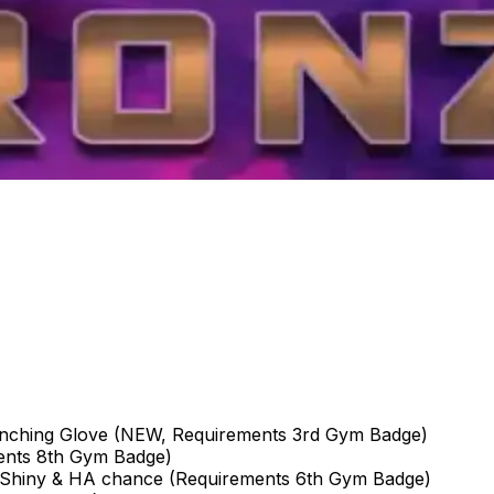
nching Glove (NEW, Requirements 3rd Gym Badge)
ents 8th Gym Badge)
Shiny & HA chance (Requirements 6th Gym Badge)