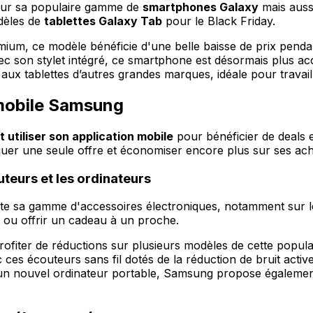
sur sa populaire gamme de
smartphones Galaxy
mais auss
odèles de
tablettes Galaxy Tab
pour le Black Friday.
ium, ce modèle bénéficie d'une belle baisse de prix pendan
ec son stylet intégré, ce smartphone est désormais plus acc
aux tablettes d’autres grandes marques, idéale pour travaill
 mobile Samsung
 utiliser son application mobile
pour bénéficier de deals e
uer une seule offre et économiser encore plus sur ses ach
teurs et les ordinateurs
ute sa gamme d'accessoires électroniques, notamment sur 
r ou offrir un cadeau à un proche.
profiter de réductions sur plusieurs modèles de cette popul
 ces écouteurs sans fil dotés de la réduction de bruit acti
un nouvel ordinateur portable, Samsung propose également