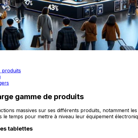
 produits
g
gers
large gamme de produits
tions massives sur ses différents produits, notamment le
dans le temps pour mettre à niveau leur équipement électroni
les tablettes