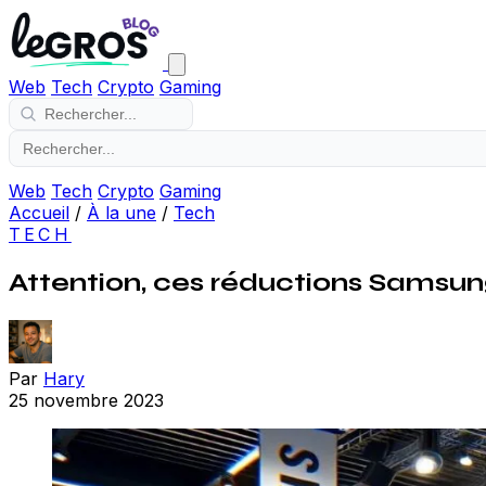
Web
Tech
Crypto
Gaming
Web
Tech
Crypto
Gaming
Accueil
/
À la une
/
Tech
TECH
Attention, ces réductions Samsung 
Par
Hary
25 novembre 2023