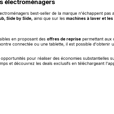
ils électroménagers
lectroménagers best-seller de la marque n'échappent pas aux
b, Side by Side,
ainsi que sur les
machines à laver et les
sibles en proposant des
offres de reprise
permettant aux c
re connectée ou une tablette, il est possible d'obtenir un
pportunités pour réaliser des économies substantielles sur
temps et découvrez les deals exclusifs en téléchargeant l'a