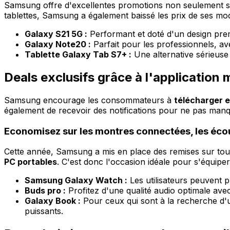
Samsung offre d'excellentes promotions non seulement 
tablettes, Samsung a également baissé les prix de ses m
Galaxy S21 5G :
Performant et doté d'un design prem
Galaxy Note20 :
Parfait pour les professionnels, av
Tablette Galaxy Tab S7+ :
Une alternative sérieuse 
Deals exclusifs grâce à l'application
Samsung encourage les consommateurs à
télécharger et
également de recevoir des notifications pour ne pas manq
Economisez sur les montres connectées, les écou
Cette année, Samsung a mis en place des remises sur to
PC portables
. C'est donc l'occasion idéale pour s'équipe
Samsung Galaxy Watch :
Les utilisateurs peuvent 
Buds pro :
Profitez d'une qualité audio optimale avec
Galaxy Book :
Pour ceux qui sont à la recherche d'
puissants.