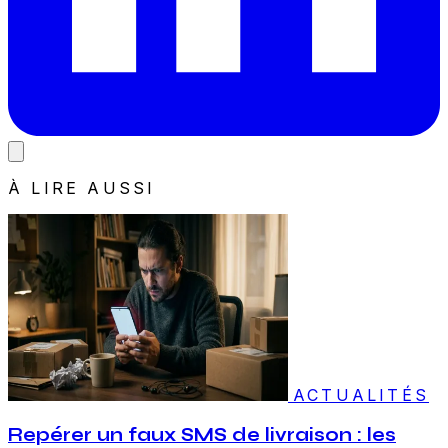
À LIRE AUSSI
ACTUALITÉS
Repérer un faux SMS de livraison : les