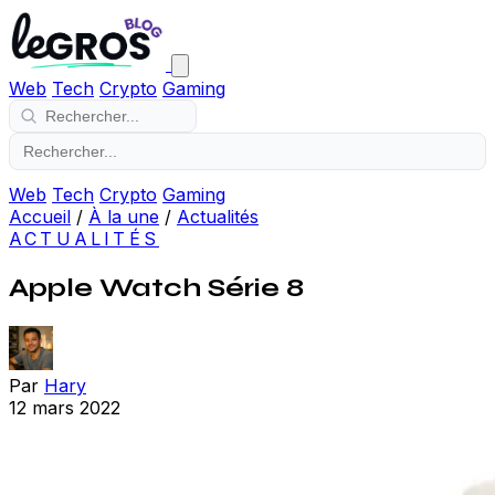
Web
Tech
Crypto
Gaming
Web
Tech
Crypto
Gaming
Accueil
/
À la une
/
Actualités
ACTUALITÉS
Apple Watch Série 8
Par
Hary
12 mars 2022