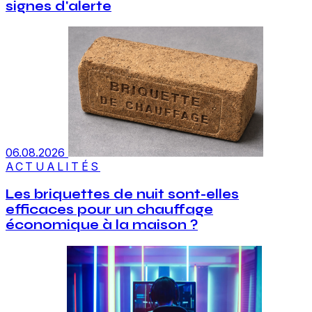
signes d'alerte
06.08.2026
ACTUALITÉS
Les briquettes de nuit sont-elles
efficaces pour un chauffage
économique à la maison ?