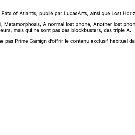
 Fate of Atlantis, publié par LucasArts, ainsi que Lost Hori
i, Metamorphosis, A normal lost phone, Another lost phone 
ueurs, mais qui ne sont pas des blockbusters, des triple A.
he pas Prime Gamign d’offrir le contenu exclusif habituel da