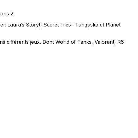
zons 2.
: Laura’s Storyt, Secret Files : Tunguska et Planet
ns différents jeux. Dont World of Tanks, Valorant, R6