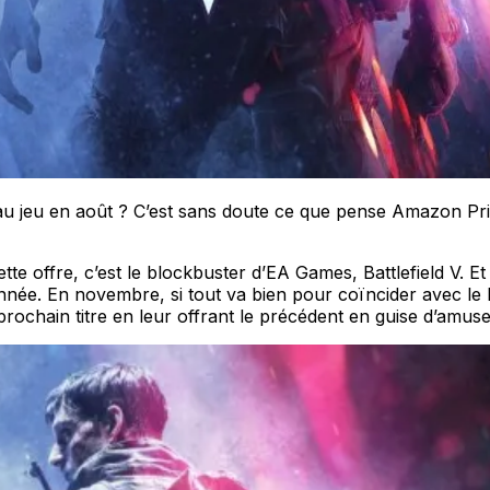
u jeu en août ? C’est sans doute ce que pense Amazon Pri
te offre, c’est le blockbuster d’EA Games, Battlefield V. Et s
’année. En novembre, si tout va bien pour coïncider avec le 
rochain titre en leur offrant le précédent en guise d’amuse-