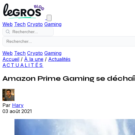
Web
Tech
Crypto
Gaming
Web
Tech
Crypto
Gaming
Accueil
/
À la une
/
Actualités
ACTUALITÉS
Amazon Prime Gaming se déchaîn
Par
Hary
03 août 2021