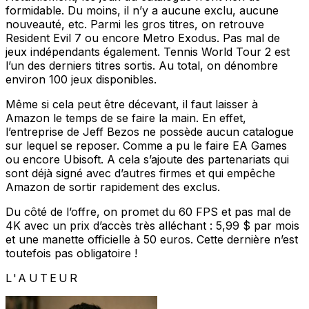
formidable. Du moins, il n’y a aucune exclu, aucune
nouveauté, etc. Parmi les gros titres, on retrouve
Resident Evil 7 ou encore Metro Exodus. Pas mal de
jeux indépendants également. Tennis World Tour 2 est
l’un des derniers titres sortis. Au total, on dénombre
environ 100 jeux disponibles.
Même si cela peut être décevant, il faut laisser à
Amazon le temps de se faire la main. En effet,
l’entreprise de Jeff Bezos ne possède aucun catalogue
sur lequel se reposer. Comme a pu le faire EA Games
ou encore Ubisoft. A cela s’ajoute des partenariats qui
sont déjà signé avec d’autres firmes et qui empêche
Amazon de sortir rapidement des exclus.
Du côté de l’offre, on promet du 60 FPS et pas mal de
4K avec un prix d’accès très alléchant : 5,99 $ par mois
et une manette officielle à 50 euros. Cette dernière n’est
toutefois pas obligatoire !
L'AUTEUR