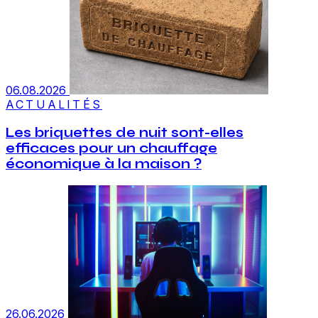
06.08.2026
ACTUALITÉS
Les briquettes de nuit sont-elles
efficaces pour un chauffage
économique à la maison ?
26.06.2026