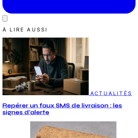
À LIRE AUSSI
ACTUALITÉS
Repérer un faux SMS de livraison : les
signes d'alerte