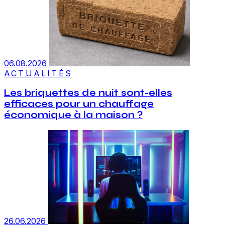
06.08.2026
ACTUALITÉS
Les briquettes de nuit sont-elles
efficaces pour un chauffage
économique à la maison ?
26.06.2026