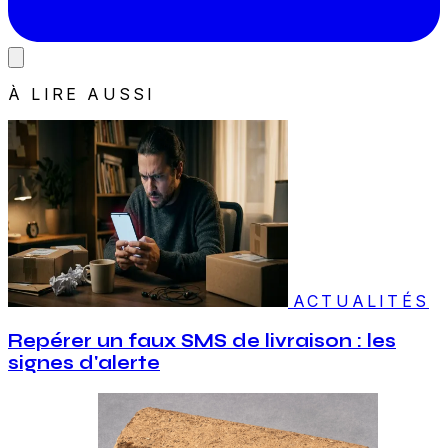
À LIRE AUSSI
ACTUALITÉS
Repérer un faux SMS de livraison : les
signes d'alerte