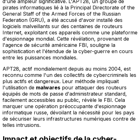
d'une ampleur significative. L'APT28, un groupe de
pirates informatiques lié à la Principal Directorate of the
General Staff of the Armed Forces of the Russian
Federation (GRU), a été accusé d'avoir installé des
logiciels malveillants sur des centaines de routeurs
Internet, exploitant ces appareils comme une plateforme
d'espionnage mondial. Cette révélation, provenant de
l'agence de sécurité américaine FBI, souligne la
sophistication et l'étendue de la cyber-guerre en cours
entre les puissances mondiales.
APT28, actif mondialement depuis au moins 2004, est
reconnu comme l'un des collectifs de cybercriminels les
plus actifs et dangereux. Leur méthode impliquait
l'utilisation de
malwares
pour attaquer des routeurs
équipés de mots de passe d'administrateur standard,
facilement accessibles au public, révèle le FBI. Cela
marquer une opération préoccupante d'espionnage
informatique russe, dévoilant la nécessité pour les pays
de sécuriser leurs infrastructures numériques contre de
telles intrusions.
Impact et objectifs de la cyber-