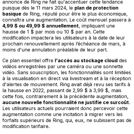
annonce de Ring ne fait qu'accentuer cette tendance
puisque dès le 11 mars 2024, le
plan de protection
basique
de Ring, réputé pour être le plus économique,
connaîtra une augmentation. Le coût mensuel passera à
4,99 $ ou 49,99 $ annuellement
, impliquant une
hausse de 1 $ par mois ou 10 $ par an. Cette
modification impactera les utilisateurs à la date de leur
prochain renouvellement après l’échéance de mars, à
moins d'une annulation préalable de leur part.
Ce plan essentiel offre
l'accès au stockage cloud
des
vidéos enregistrées par une caméra ou une sonnette
vidéo. Sans souscription, les fonctionnalités sont limitées
à la visualisation en direct via livestream et à la réception
d'alertes de mouvement. Ring avait déjà revu ses tarifs à
la hausse en 2022, passant de 2,99 $ à 3,99 $, mais
cette fois, contrairement à la précédente augmentation,
aucune nouvelle fonctionnalité ne justifie ce surcoût
.
Les utilisateurs actuels pourraient donc percevoir cette
augmentation comme une incitation à migrer vers les
forfaits supérieurs de Ring, qui, eux, ne subissent pas de
modification tarifaire.