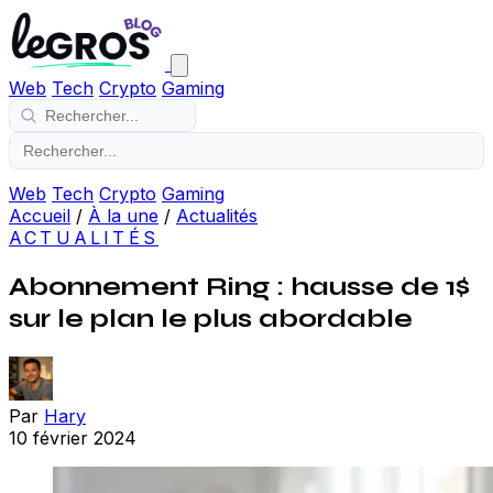
Web
Tech
Crypto
Gaming
Web
Tech
Crypto
Gaming
Accueil
/
À la une
/
Actualités
ACTUALITÉS
Abonnement Ring : hausse de 1$
sur le plan le plus abordable
Par
Hary
10 février 2024