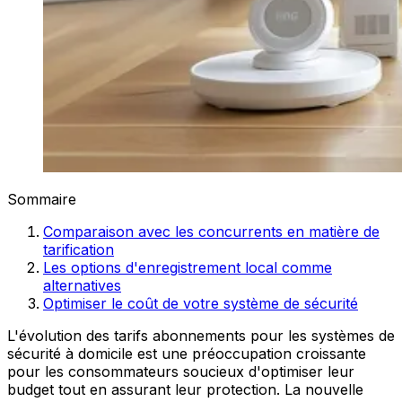
Sommaire
Comparaison avec les concurrents en matière de
tarification
Les options d'enregistrement local comme
alternatives
Optimiser le coût de votre système de sécurité
L'évolution des tarifs abonnements pour les systèmes de
sécurité à domicile est une préoccupation croissante
pour les consommateurs soucieux d'optimiser leur
budget tout en assurant leur protection. La nouvelle