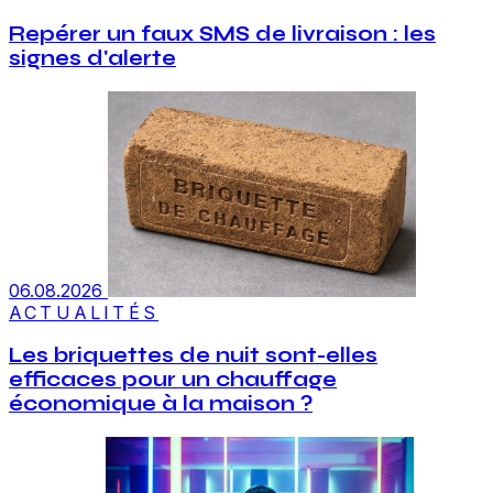
Repérer un faux SMS de livraison : les
signes d'alerte
06.08.2026
ACTUALITÉS
Les briquettes de nuit sont-elles
efficaces pour un chauffage
économique à la maison ?