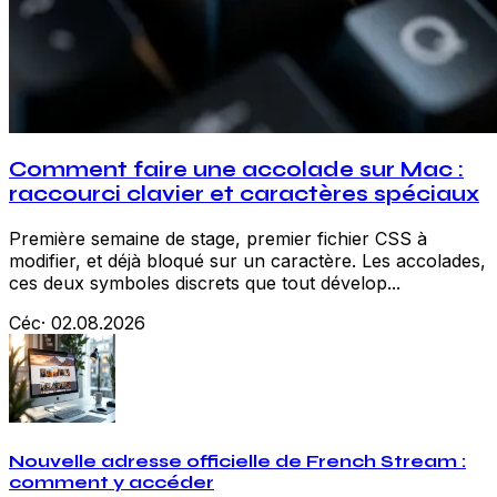
Comment faire une accolade sur Mac :
raccourci clavier et caractères spéciaux
Première semaine de stage, premier fichier CSS à
modifier, et déjà bloqué sur un caractère. Les accolades,
ces deux symboles discrets que tout dévelop...
Céc
·
02.08.2026
Nouvelle adresse officielle de French Stream :
comment y accéder