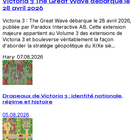
Victoria 3 The Great Wave débarque le
28 avril 2026
Victoria 3 : The Great Wave débarque le 28 avril 2026,
publiée par Paradox Interactive AB. Cette extension
majeure appartient au Volume 3 des extensions de
Victoria 3 et bouleverse véritablement la façon
d'aborder la stratégie géopolitique du XIXe siè...
Hary
·
07.08.2026
Drapeaux de Victoria 3 : identité nationale,
régime et histoire
05.08.2026