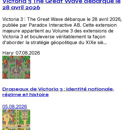
Victoria 3 The Great Wave débarque le
28 avril 2026
Victoria 3 : The Great Wave débarque le 28 avril 2026,
publiée par Paradox Interactive AB. Cette extension
majeure appartient au Volume 3 des extensions de
Victoria 3 et bouleverse véritablement la façon
d'aborder la stratégie géopolitique du XIXe siè...
Hary
·
07.08.2026
Drapeaux de Victoria 3 : identité nationale,
régime et histoire
05.08.2026