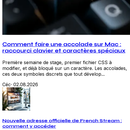
Comment faire une accolade sur Mac :
raccourci clavier et caractères spéciaux
Première semaine de stage, premier fichier CSS à
modifier, et déjà bloqué sur un caractère. Les accolades,
ces deux symboles discrets que tout dévelop...
Céc
·
02.08.2026
Nouvelle adresse officielle de French Stream :
comment y accéder