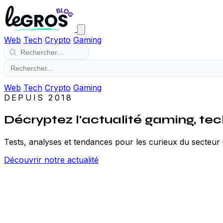
Web
Tech
Crypto
Gaming
Web
Tech
Crypto
Gaming
DEPUIS 2018
Décryptez l'actualité gaming, tec
Tests, analyses et tendances pour les curieux du secteu
Découvrir notre actualité