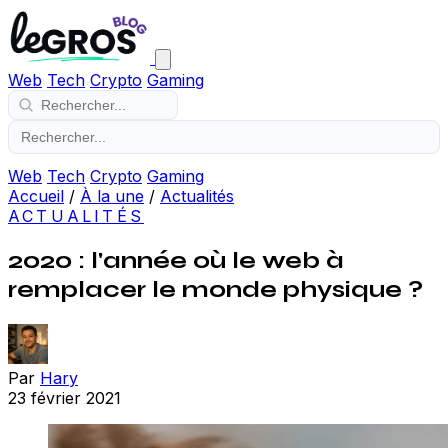
Web
Tech
Crypto
Gaming
Web
Tech
Crypto
Gaming
Accueil
/
À la une
/
Actualités
ACTUALITÉS
2020 : l'année où le web à
remplacer le monde physique ?
Par
Hary
23 février 2021