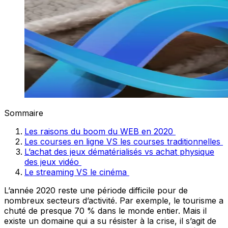
Sommaire
Les raisons du boom du WEB en 2020
Les courses en ligne VS les courses traditionnelles
L’achat des jeux dématérialisés vs achat physique
des jeux vidéo
Le streaming VS le cinéma
L’année 2020 reste une période difficile pour de
nombreux secteurs d’activité. Par exemple, le tourisme a
chuté de presque 70 % dans le monde entier. Mais il
existe un domaine qui a su résister à la crise, il s’agit de